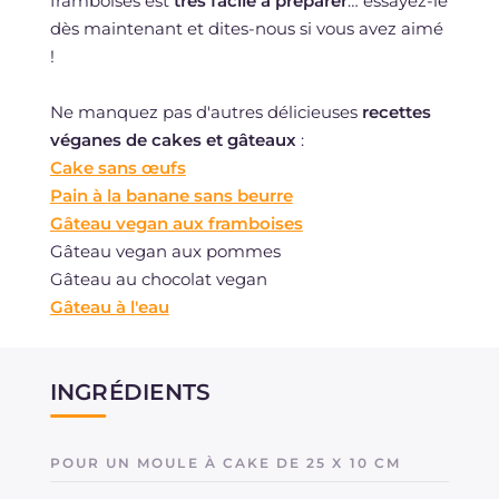
framboises est
très facile à préparer
… essayez-le
dès maintenant et dites-nous si vous avez aimé
!
Ne manquez pas d'autres délicieuses
recettes
véganes de cakes et gâteaux
:
Cake sans œufs
Pain à la banane sans beurre
Gâteau vegan aux framboises
Gâteau vegan aux pommes
Gâteau au chocolat vegan
Gâteau à l'eau
INGRÉDIENTS
POUR UN MOULE À CAKE DE 25 X 10 CM