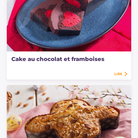
Cake au chocolat et framboises
LIRE