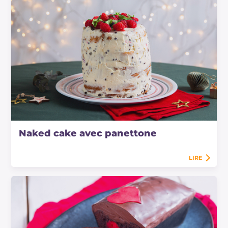
Naked cake avec panettone
LIRE