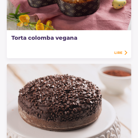
Torta colomba vegana
LIRE