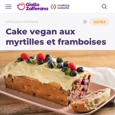
GÂTEAUX ET PÂTISSERIE
Cake vegan aux
myrtilles et framboises