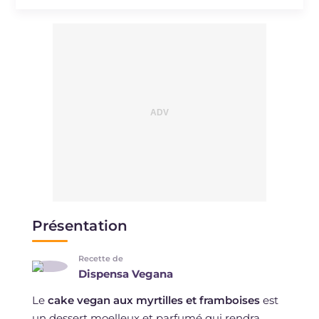
Présentation
Recette de
Dispensa Vegana
Le
cake vegan aux myrtilles et framboises
est
un dessert moelleux et parfumé qui rendra