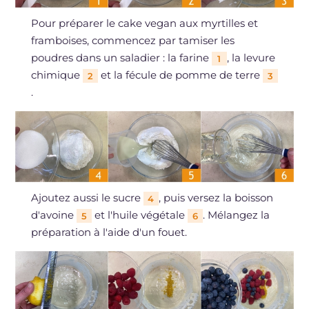
Pour préparer le cake vegan aux myrtilles et
framboises, commencez par tamiser les
poudres dans un saladier : la farine
, la levure
1
chimique
et la fécule de pomme de terre
2
3
.
Ajoutez aussi le sucre
, puis versez la boisson
4
d'avoine
et l'huile végétale
. Mélangez la
5
6
préparation à l'aide d'un fouet.