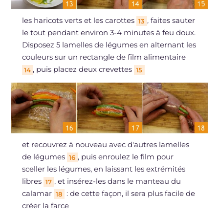
les haricots verts et les carottes
, faites sauter
13
le tout pendant environ 3-4 minutes à feu doux.
Disposez 5 lamelles de légumes en alternant les
couleurs sur un rectangle de film alimentaire
, puis placez deux crevettes
14
15
et recouvrez à nouveau avec d'autres lamelles
de légumes
, puis enroulez le film pour
16
sceller les légumes, en laissant les extrémités
libres
, et insérez-les dans le manteau du
17
calamar
: de cette façon, il sera plus facile de
18
créer la farce