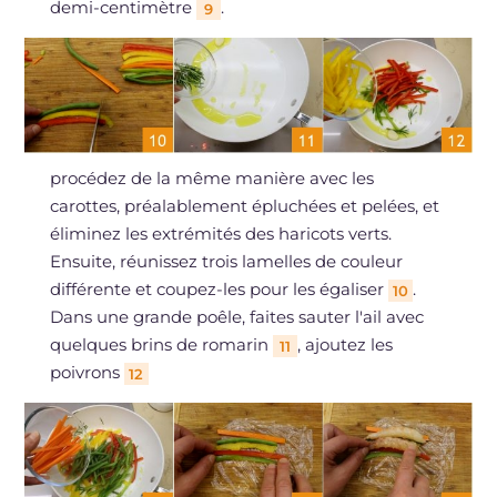
demi-centimètre
.
9
procédez de la même manière avec les
carottes, préalablement épluchées et pelées, et
éliminez les extrémités des haricots verts.
Ensuite, réunissez trois lamelles de couleur
différente et coupez-les pour les égaliser
.
10
Dans une grande poêle, faites sauter l'ail avec
quelques brins de romarin
, ajoutez les
11
poivrons
12