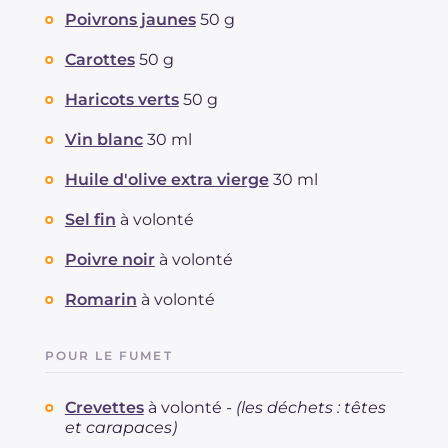
Poivrons jaunes
50 g
Carottes
50 g
Haricots verts
50 g
Vin blanc
30 ml
Huile d'olive extra vierge
30 ml
Sel fin
à volonté
Poivre noir
à volonté
Romarin
à volonté
POUR LE FUMET
Crevettes
à volonté -
(les déchets : têtes
et carapaces)