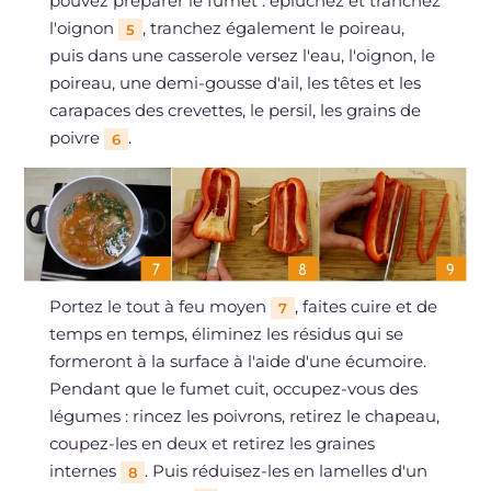
pouvez préparer le fumet : épluchez et tranchez
l'oignon
, tranchez également le poireau,
5
puis dans une casserole versez l'eau, l'oignon, le
poireau, une demi-gousse d'ail, les têtes et les
carapaces des crevettes, le persil, les grains de
poivre
.
6
Portez le tout à feu moyen
, faites cuire et de
7
temps en temps, éliminez les résidus qui se
formeront à la surface à l'aide d'une écumoire.
Pendant que le fumet cuit, occupez-vous des
légumes : rincez les poivrons, retirez le chapeau,
coupez-les en deux et retirez les graines
internes
. Puis réduisez-les en lamelles d'un
8