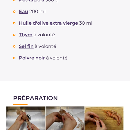
Eau
200 ml
Huile d'olive extra vierge
30 ml
Thym
à volonté
Sel fin
à volonté
Poivre noir
à volonté
PRÉPARATION