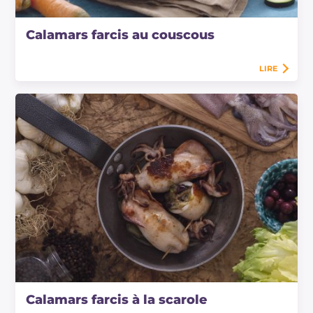
Calamars farcis au couscous
LIRE
Calamars farcis à la scarole