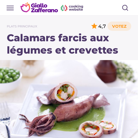
4,7
PLATS PRINCIPAUX
Calamars farcis aux
légumes et crevettes