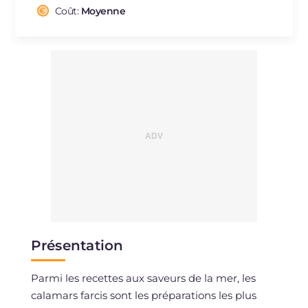
Cholestérol
Coût:
Moyenne
mg
132
Sodium
mg
780
Présentation
Parmi les recettes aux saveurs de la mer, les
calamars farcis sont les préparations les plus