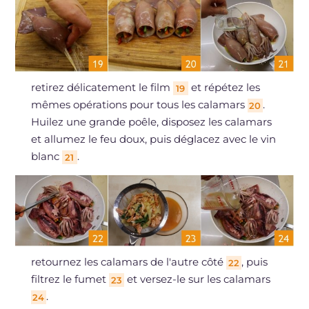
retirez délicatement le film
et répétez les
19
mêmes opérations pour tous les calamars
.
20
Huilez une grande poêle, disposez les calamars
et allumez le feu doux, puis déglacez avec le vin
blanc
.
21
retournez les calamars de l'autre côté
, puis
22
filtrez le fumet
et versez-le sur les calamars
23
.
24