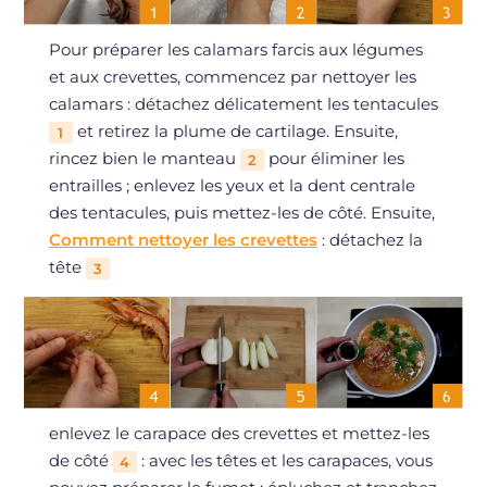
Pour préparer les calamars farcis aux légumes
et aux crevettes, commencez par nettoyer les
calamars : détachez délicatement les tentacules
et retirez la plume de cartilage. Ensuite,
1
rincez bien le manteau
pour éliminer les
2
entrailles ; enlevez les yeux et la dent centrale
des tentacules, puis mettez-les de côté. Ensuite,
Comment nettoyer les crevettes
: détachez la
tête
3
enlevez le carapace des crevettes et mettez-les
de côté
: avec les têtes et les carapaces, vous
4