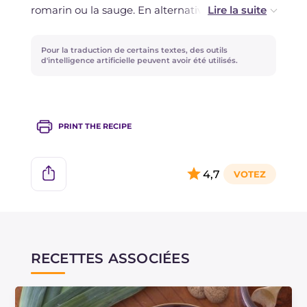
romarin ou la sauge. En alternative à la
pancetta douce, vous pouvez utiliser des cubes
de pancetta fumée pour un goût plus prononcé.
Pour la traduction de certains textes, des outils
d'intelligence artificielle peuvent avoir été utilisés.
PRINT THE RECIPE
4,7
RECETTES ASSOCIÉES