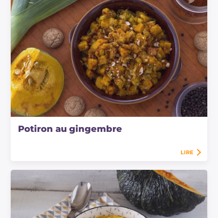
Potiron au gingembre
LIRE