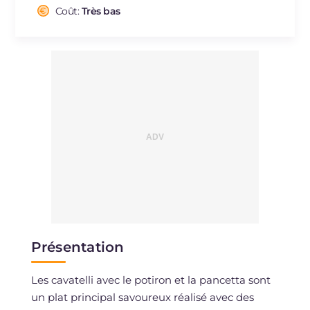
Cholestérol
Coût:
Très bas
mg
44
Sodium
mg
935
Présentation
Les cavatelli avec le potiron et la pancetta sont
un plat principal savoureux réalisé avec des