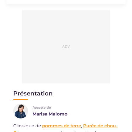
Sodium
mg
320
Présentation
Recette de
Marisa Malomo
Classique de
pommes de terre
,
Purée de chou-