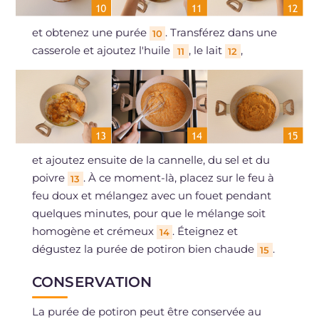
et obtenez une purée
. Transférez dans une
10
casserole et ajoutez l'huile
, le lait
,
11
12
et ajoutez ensuite de la cannelle, du sel et du
poivre
. À ce moment-là, placez sur le feu à
13
feu doux et mélangez avec un fouet pendant
quelques minutes, pour que le mélange soit
homogène et crémeux
. Éteignez et
14
dégustez la purée de potiron bien chaude
.
15
CONSERVATION
La purée de potiron peut être conservée au