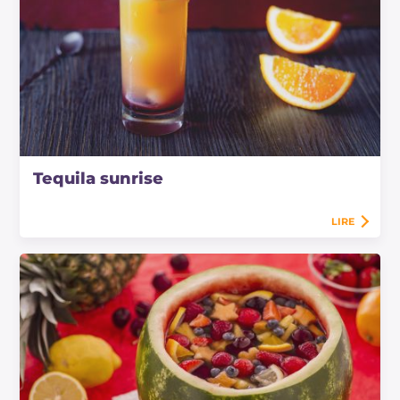
Tequila sunrise
LIRE