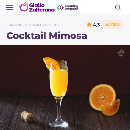
4,3
BOISSONS ET RAFRAÎCHISSEMENTS
Cocktail Mimosa