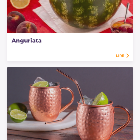
Anguriata
LIRE