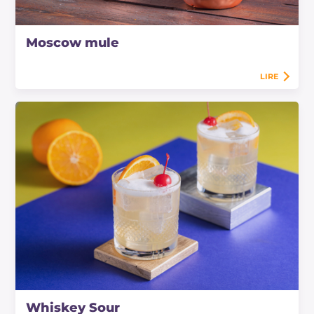
Moscow mule
LIRE
Whiskey Sour