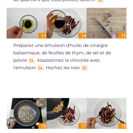
12
Préparez une émulsion d'huile, de vinaigre
balsamique, de feuilles de thym, de sel et de
poivre
. Assaisonnez la chicorée avec
13
l'émulsion
. Hachez les noix
.
14
15