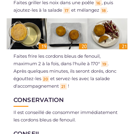
Faites griller les noix dans une poêle
, puis
16
ajoutez-les à la salade
et mélangez
.
17
18
Faites frire les cordons bleus de fenouil,
maximum 2 à la fois, dans l'huile à 170°
.
19
Après quelques minutes, ils seront dorés, donc
égouttez-les
et servez-les avec la salade
20
d'accompagnement
!
21
CONSERVATION
Il est conseillé de consommer immédiatement
les cordons bleus de fenouil.
CONSEIL