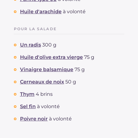
Huile d'arachide
à volonté
POUR LA SALADE
Un radis
300 g
Huile d'olive extra vierge
75 g
Vinaigre balsamique
75 g
Cerneaux de noix
50 g
Thym
4 brins
Sel fin
à volonté
Poivre noir
à volonté