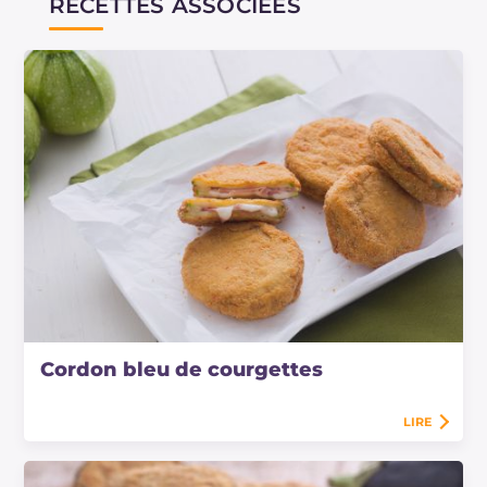
RECETTES ASSOCIÉES
L'édam est assez salé et, avec le jambon cuit,
donnera la bonne touche, même si l'on n'ajoute
jamais de sel dans la recette : si vous préférez,
vous pouvez ajouter à la fin une pincée de sel
en surface !
Cordon bleu de courgettes
LIRE