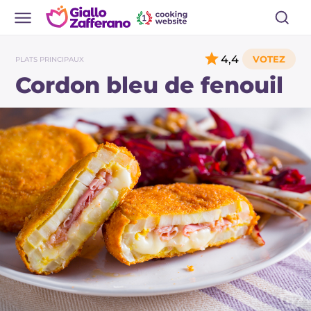
4,4
PLATS PRINCIPAUX
Cordon bleu de fenouil