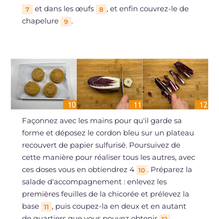
et dans les œufs
, et enfin couvrez-le de
7
8
chapelure
.
9
Façonnez avec les mains pour qu'il garde sa
forme et déposez le cordon bleu sur un plateau
recouvert de papier sulfurisé. Poursuivez de
cette manière pour réaliser tous les autres, avec
ces doses vous en obtiendrez 4
. Préparez la
10
salade d'accompagnement : enlevez les
premières feuilles de la chicorée et prélevez la
base
, puis coupez-la en deux et en autant
11
de quartiers que vous pouvez obtenir
.