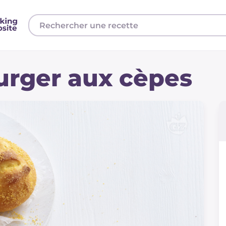
urger aux cèpes