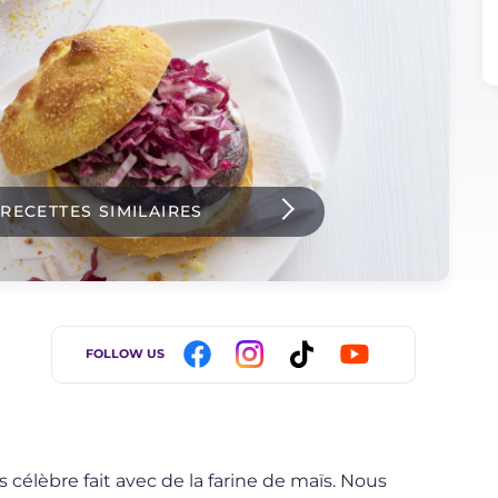
 RECETTES SIMILAIRES
FOLLOW US
 célèbre fait avec de la farine de maïs. Nous