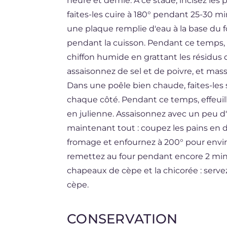
heure et demie. À ce stade, incisez les 
faites-les cuire à 180° pendant 25-30 mi
une plaque remplie d'eau à la base du 
pendant la cuisson. Pendant ce temps,
chiffon humide en grattant les résidus de
assaisonnez de sel et de poivre, et ma
Dans une poêle bien chaude, faites-les 
chaque côté. Pendant ce temps, effeuille
en julienne. Assaisonnez avec un peu d'h
maintenant tout : coupez les pains en d
fromage et enfournez à 200° pour envir
remettez au four pendant encore 2 minu
chapeaux de cèpe et la chicorée : ser
cèpe.
CONSERVATION