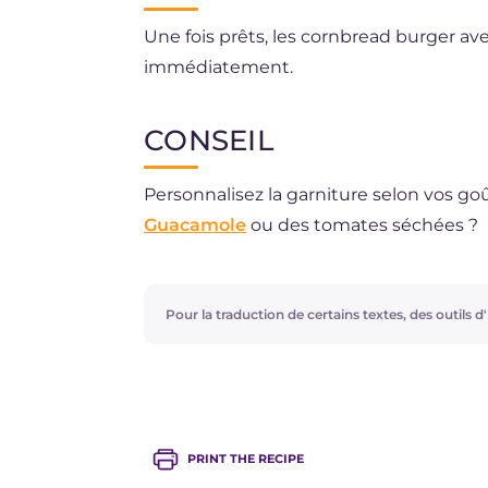
Une fois prêts, les cornbread burger 
immédiatement.
CONSEIL
Personnalisez la garniture selon vos g
Guacamole
ou des tomates séchées ?
Pour la traduction de certains textes, des outils d'i
PRINT THE RECIPE