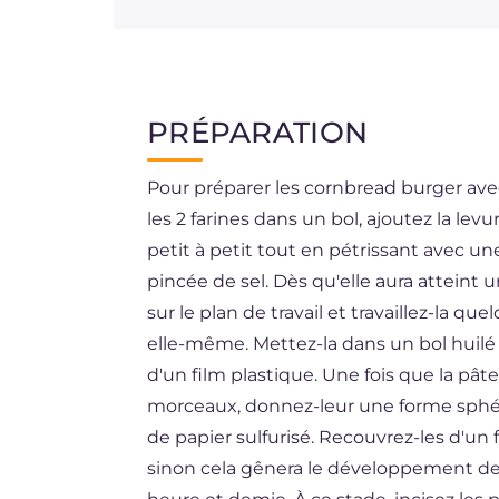
PRÉPARATION
Pour préparer les cornbread burger ave
les 2 farines dans un bol, ajoutez la lev
petit à petit tout en pétrissant avec une
pincée de sel. Dès qu'elle aura atteint 
sur le plan de travail et travaillez-la qu
elle-même. Mettez-la dans un bol huilé 
d'un film plastique. Une fois que la pât
morceaux, donnez-leur une forme sphér
de papier sulfurisé. Recouvrez-les d'un f
sinon cela gênera le développement des 