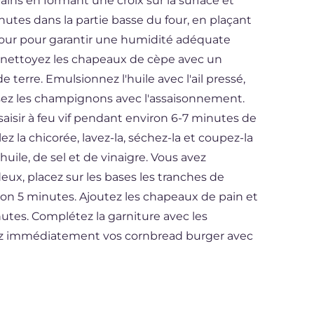
pains en formant une croix sur la surface et
nutes dans la partie basse du four, en plaçant
four pour garantir une humidité adéquate
 nettoyez les chapeaux de cèpe avec un
 terre. Emulsionnez l'huile avec l'ail pressé,
ssez les champignons avec l'assaisonnement.
saisir à feu vif pendant environ 6-7 minutes de
z la chicorée, lavez-la, séchez-la et coupez-la
uile, de sel et de vinaigre. Vous avez
eux, placez sur les bases les tranches de
on 5 minutes. Ajoutez les chapeaux de pain et
tes. Complétez la garniture avec les
vez immédiatement vos cornbread burger avec