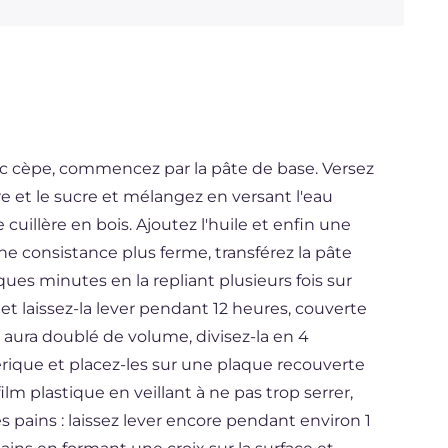
c cèpe, commencez par la pâte de base. Versez
ure et le sucre et mélangez en versant l'eau
 cuillère en bois. Ajoutez l'huile et enfin une
une consistance plus ferme, transférez la pâte
elques minutes en la repliant plusieurs fois sur
et laissez-la lever pendant 12 heures, couverte
e aura doublé de volume, divisez-la en 4
ique et placez-les sur une plaque recouverte
ilm plastique en veillant à ne pas trop serrer,
pains : laissez lever encore pendant environ 1