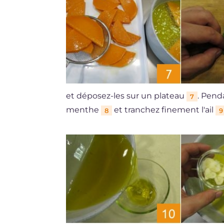
et déposez-les sur un plateau
. Pend
7
menthe
et tranchez finement l'ail
8
9