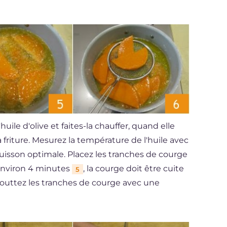
huile d'olive et faites-la chauffer, quand elle
la friture. Mesurez la température de l'huile avec
isson optimale. Placez les tranches de courge
 environ 4 minutes
, la courge doit être cuite
5
uttez les tranches de courge avec une