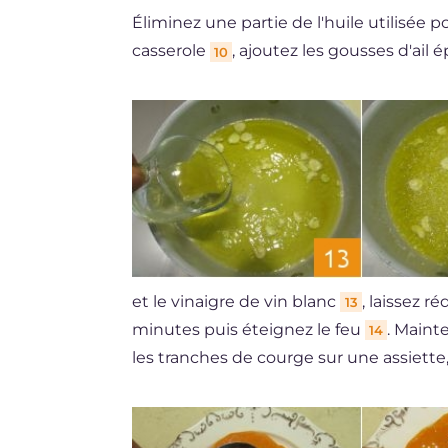
Éliminez une partie de l'huile utilisée p
casserole
, ajoutez les gousses d'ail
10
et le vinaigre de vin blanc
, laissez r
13
minutes puis éteignez le feu
. Maint
14
les tranches de courge sur une assiette