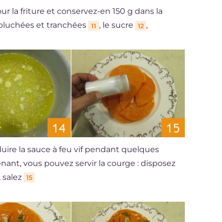
our la friture et conservez-en 150 g dans la
 épluchées et tranchées
, le sucre
,
11
12
éduire la sauce à feu vif pendant quelques
enant, vous pouvez servir la courge : disposez
, salez
15