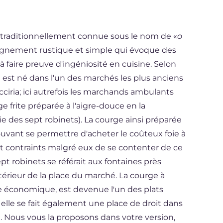
ne, traditionnellement connue sous le nom de «
o
gnement rustique et simple qui évoque des
 faire preuve d'ingéniosité en cuisine. Selon
t est né dans l'un des marchés les plus anciens
cciria; ici autrefois les marchands ambulants
ge frite préparée à l'aigre-douce en la
oie des sept robinets). La courge ainsi préparée
pouvant se permettre d'acheter le coûteux foie à
nt contraints malgré eux de se contenter de ce
ept robinets se référait aux fontaines près
térieur de la place du marché. La courge à
tive économique, est devenue l'un des plats
 elle se fait également une place de droit dans
. Nous vous la proposons dans votre version,