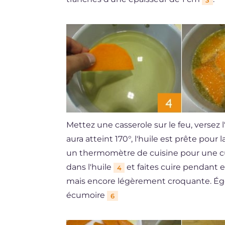
Mettez une casserole sur le feu, versez l'
aura atteint 170°, l'huile est prête pour 
un thermomètre de cuisine pour une cu
dans l'huile
et faites cuire pendant
4
mais encore légèrement croquante. Égo
écumoire
6