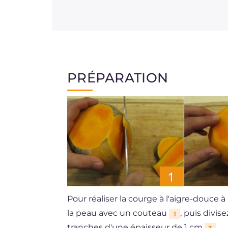
PRÉPARATION
Pour réaliser la courge à l'aigre-douce à
la peau avec un couteau
, puis divis
1
tranches d'une épaisseur de 1 cm
.
3