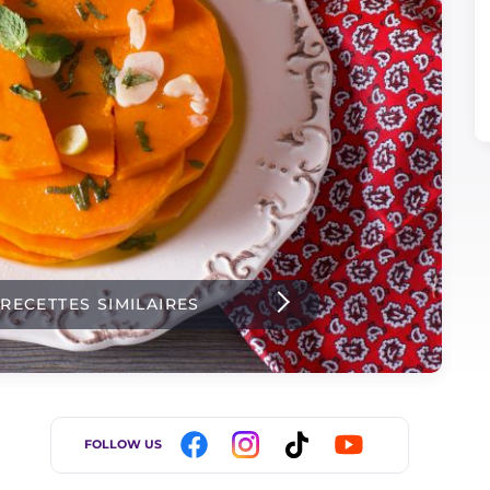
 RECETTES SIMILAIRES
FOLLOW US