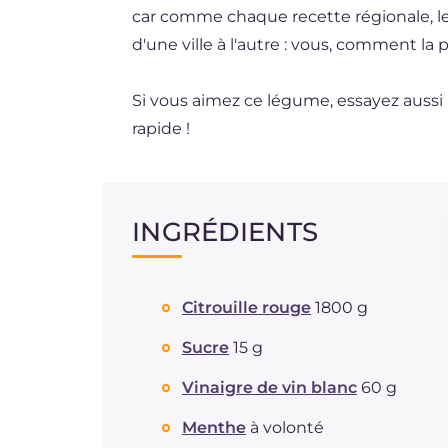
car comme chaque recette régionale, les 
d'une ville à l'autre : vous, comment la
Si vous aimez ce légume, essayez aussi
rapide !
INGRÉDIENTS
Citrouille rouge
1800 g
Sucre
15 g
Vinaigre de vin blanc
60 g
Menthe
à volonté