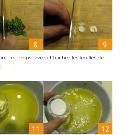
ant ce temps, lavez et hachez les feuilles de
.