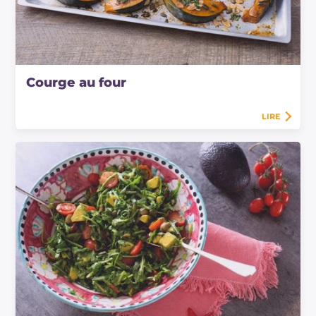
Courge au four
LIRE