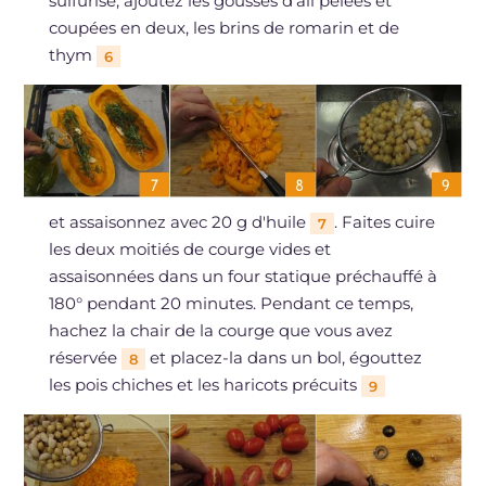
sulfurisé, ajoutez les gousses d'ail pelées et
coupées en deux, les brins de romarin et de
thym
6
et assaisonnez avec 20 g d'huile
. Faites cuire
7
les deux moitiés de courge vides et
assaisonnées dans un four statique préchauffé à
180° pendant 20 minutes. Pendant ce temps,
hachez la chair de la courge que vous avez
réservée
et placez-la dans un bol, égouttez
8
les pois chiches et les haricots précuits
9