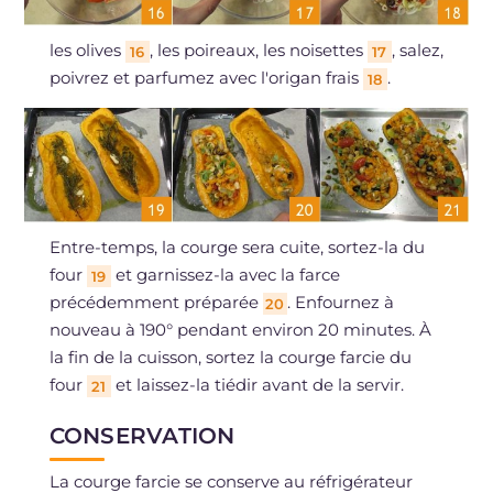
les olives
, les poireaux, les noisettes
, salez,
16
17
poivrez et parfumez avec l'origan frais
.
18
Entre-temps, la courge sera cuite, sortez-la du
four
et garnissez-la avec la farce
19
précédemment préparée
. Enfournez à
20
nouveau à 190° pendant environ 20 minutes. À
la fin de la cuisson, sortez la courge farcie du
four
et laissez-la tiédir avant de la servir.
21
CONSERVATION
La courge farcie se conserve au réfrigérateur