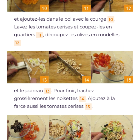
et ajoutez-les dans le bol avec la courge
.
10
Lavez les tomates cerises et coupez-les en
quartiers
, découpez les olives en rondelles
11
12
et le poireau
. Pour finir, hachez
13
grossièrement les noisettes
. Ajoutez à la
14
farce aussi les tomates cerises
,
15