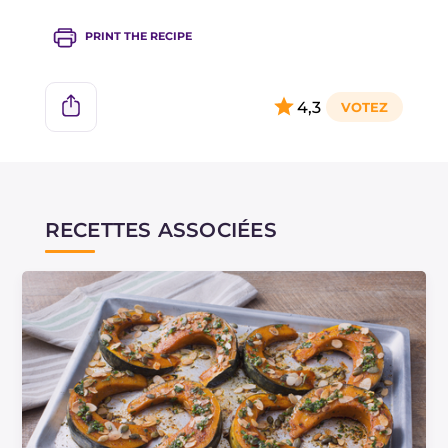
raviolis, des risottos et de délicates soupes.
PRINT THE RECIPE
4,3
RECETTES ASSOCIÉES