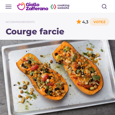
4,3
ACCOMPAGNEMENTS
Courge farcie