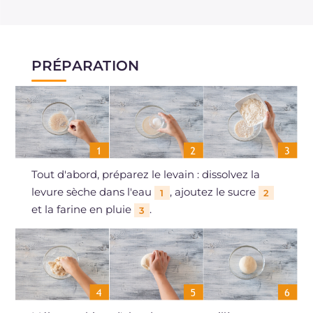
PRÉPARATION
Tout d'abord, préparez le levain : dissolvez la
levure sèche dans l'eau
, ajoutez le sucre
1
2
et la farine en pluie
.
3