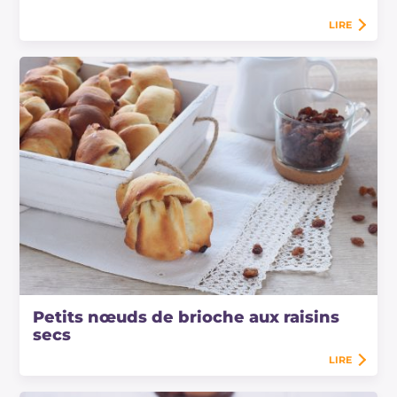
LIRE
Petits nœuds de brioche aux raisins
secs
LIRE