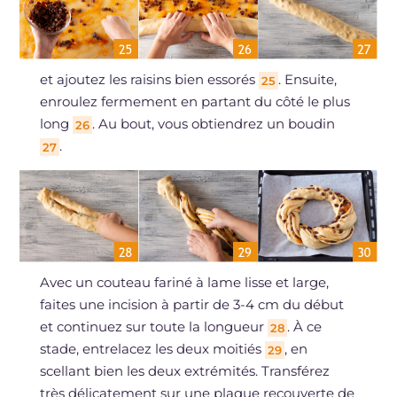
et ajoutez les raisins bien essorés
. Ensuite,
25
enroulez fermement en partant du côté le plus
long
. Au bout, vous obtiendrez un boudin
26
.
27
Avec un couteau fariné à lame lisse et large,
faites une incision à partir de 3-4 cm du début
et continuez sur toute la longueur
. À ce
28
stade, entrelacez les deux moitiés
, en
29
scellant bien les deux extrémités. Transférez
très délicatement sur une plaque recouverte de