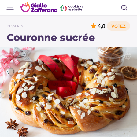
4,8
DESSERTS
Couronne sucrée