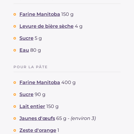
Farine Manitoba
150 g
Levure de bière sèche
4 g
Sucre
5 g
Eau
80 g
POUR LA PÂTE
Farine Manitoba
400 g
Sucre
90 g
Lait entier
150 g
Jaunes d'œufs
65 g -
(environ 3)
Zeste d'orange
1