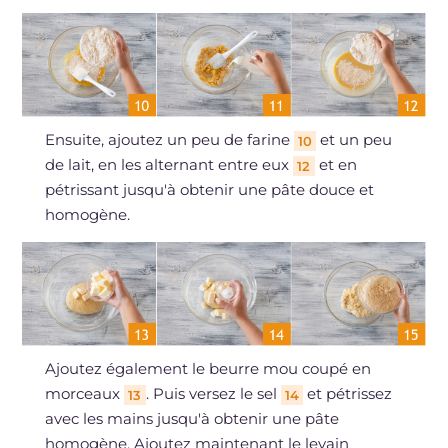
Ensuite, ajoutez un peu de farine
et un peu
10
de lait, en les alternant entre eux
et en
12
pétrissant jusqu'à obtenir une pâte douce et
homogène.
Ajoutez également le beurre mou coupé en
morceaux
. Puis versez le sel
et pétrissez
13
14
avec les mains jusqu'à obtenir une pâte
homogène. Ajoutez maintenant le levain