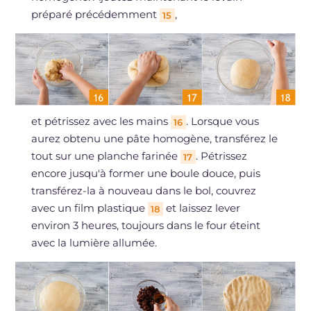
préparé précédemment
,
15
et pétrissez avec les mains
. Lorsque vous
16
aurez obtenu une pâte homogène, transférez le
tout sur une planche farinée
. Pétrissez
17
encore jusqu'à former une boule douce, puis
transférez-la à nouveau dans le bol, couvrez
avec un film plastique
et laissez lever
18
environ 3 heures, toujours dans le four éteint
avec la lumière allumée.