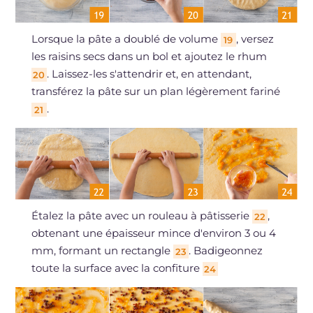
Lorsque la pâte a doublé de volume
, versez
19
les raisins secs dans un bol et ajoutez le rhum
. Laissez-les s'attendrir et, en attendant,
20
transférez la pâte sur un plan légèrement fariné
.
21
Étalez la pâte avec un rouleau à pâtisserie
,
22
obtenant une épaisseur mince d'environ 3 ou 4
mm, formant un rectangle
. Badigeonnez
23
toute la surface avec la confiture
24