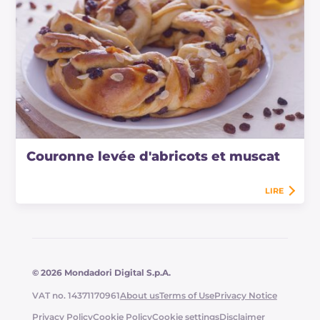
Couronne levée d'abricots et muscat
LIRE
© 2026 Mondadori Digital S.p.A.
VAT no. 14371170961
About us
Terms of Use
Privacy Notice
Privacy Policy
Cookie Policy
Cookie settings
Disclaimer