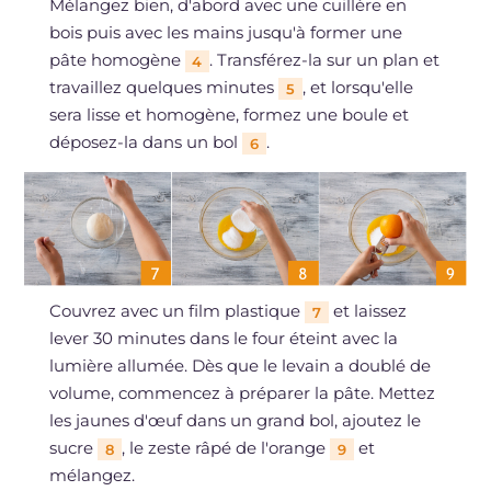
Mélangez bien, d'abord avec une cuillère en
bois puis avec les mains jusqu'à former une
pâte homogène
. Transférez-la sur un plan et
4
travaillez quelques minutes
, et lorsqu'elle
5
sera lisse et homogène, formez une boule et
déposez-la dans un bol
.
6
Couvrez avec un film plastique
et laissez
7
lever 30 minutes dans le four éteint avec la
lumière allumée. Dès que le levain a doublé de
volume, commencez à préparer la pâte. Mettez
les jaunes d'œuf dans un grand bol, ajoutez le
sucre
, le zeste râpé de l'orange
et
8
9
mélangez.