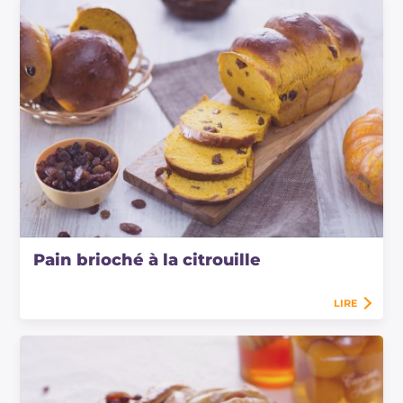
Pain brioché à la citrouille
LIRE