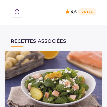
aromatique à la crème de poireaux et pommes
de terre, parfumez-la avec une branche de
4,6
romarin, que vous retirerez une fois la cuisson
terminée !
RECETTES ASSOCIÉES