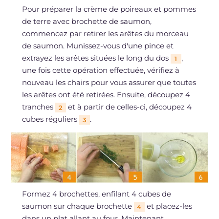
Pour préparer la crème de poireaux et pommes
de terre avec brochette de saumon,
commencez par retirer les arêtes du morceau
de saumon. Munissez-vous d'une pince et
extrayez les arêtes situées le long du dos
,
1
une fois cette opération effectuée, vérifiez à
nouveau les chairs pour vous assurer que toutes
les arêtes ont été retirées. Ensuite, découpez 4
tranches
et à partir de celles-ci, découpez 4
2
cubes réguliers
.
3
Formez 4 brochettes, enfilant 4 cubes de
saumon sur chaque brochette
et placez-les
4
dans un plat allant au four. Maintenant,