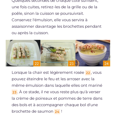
Quelques secondes de chaque côté suffisent,
une fois cuites, retirez-les de la grille ou de la
poêle, sinon la cuisson se poursuivrait.
Conservez l'émulsion, elle vous servira à
assaisonner davantage les brochettes pendant
ou après la cuisson.
Lorsque la chair est légèrement rosée
, vous
22
pouvez éteindre le feu et les arroser avec la
même émulsion dans laquelle elles ont mariné
. À ce stade, il ne vous reste plus qu'à verser
23
la crème de poireaux et pommes de terre dans
des bols et à accompagner chaque bol d'une
brochette de saumon
!
24