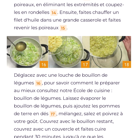
poireaux, en éliminant les extrémités et coupez-
les en rondelles
. Ensuite, faites chauffer un
14
filet d'huile dans une grande casserole et faites
revenir les poireaux
.
15
Déglacez avec une louche de bouillon de
légumes
, pour savoir comment le préparer
16
au mieux consultez notre École de cuisine :
bouillon de légumes. Laissez évaporer le
bouillon de légumes, puis ajoutez les pommes
de terre en dés
, mélangez, salez et poivrez à
17
votre goût. Couvrez avec le bouillon restant,
couvrez avec un couvercle et faites cuire
pendant 30 minutes, jusqu'à ce que les