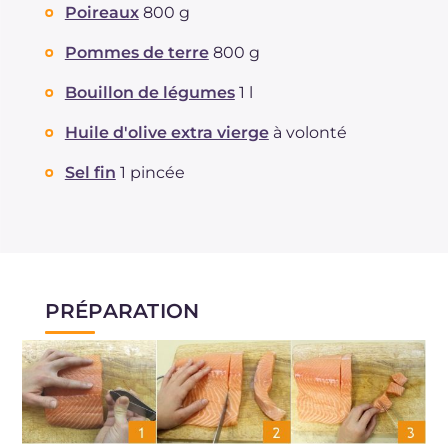
Poireaux
800 g
Pommes de terre
800 g
Bouillon de légumes
1 l
Huile d'olive extra vierge
à volonté
Sel fin
1 pincée
PRÉPARATION