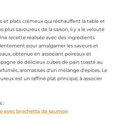
 et plats crémeux qui réchauffent la table et
s plus savoureux de la saison, il y a le velouté
ne recette réalisée avec des ingrédients
te lentement pour amalgamer les saveurs et
reaux, obtenue en associant poireaux et
mpagne de délicieux cubes de pain toasté au
arfumés, aromatisés d'un mélange d'épices. Le
eux est un raffiné plat principal, à associer
 :
e avec brochette de saumon