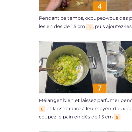
Pendant ce temps, occupez-vous des p
les en dés de 1,5 cm
, puis ajoutez-le
5
Mélangez bien et laissez parfumer pe
et laissez cuire à feu moyen-doux 
8
coupez le pain en dés de 1,5 cm
.
9