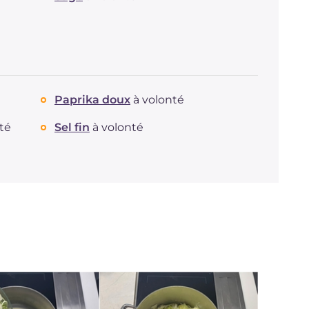
Paprika doux
à volonté
té
Sel fin
à volonté