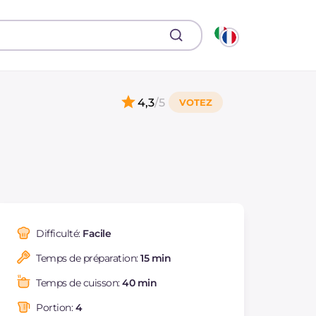
4,3
/5
Difficulté:
Facile
Temps de préparation:
15 min
Temps de cuisson:
40 min
Portion:
4