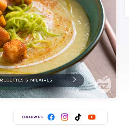
 RECETTES SIMILAIRES
FOLLOW US