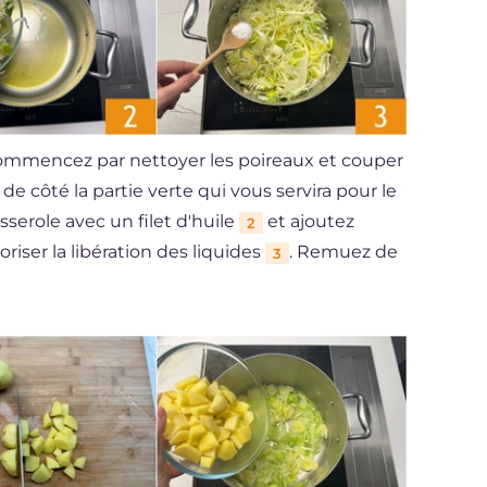
commencez par nettoyer les poireaux et couper
 de côté la partie verte qui vous servira pour le
serole avec un filet d'huile
et ajoutez
2
iser la libération des liquides
. Remuez de
3