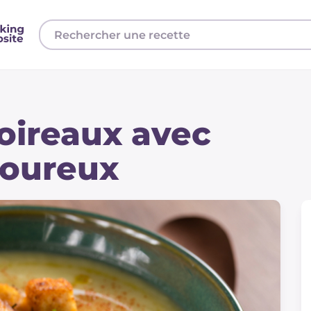
oireaux avec
voureux