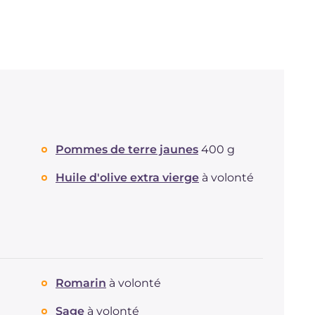
Pommes de terre jaunes
400 g
Huile d'olive extra vierge
à volonté
Romarin
à volonté
Sage
à volonté