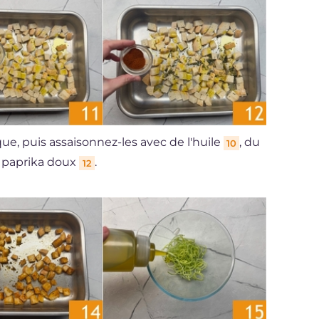
ue, puis assaisonnez-les avec de l'huile
, du
10
 paprika doux
.
12