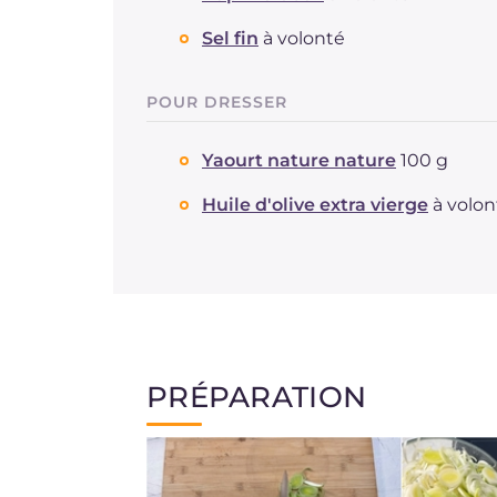
Sel fin
à volonté
POUR DRESSER
Yaourt nature nature
100 g
Huile d'olive extra vierge
à volon
PRÉPARATION