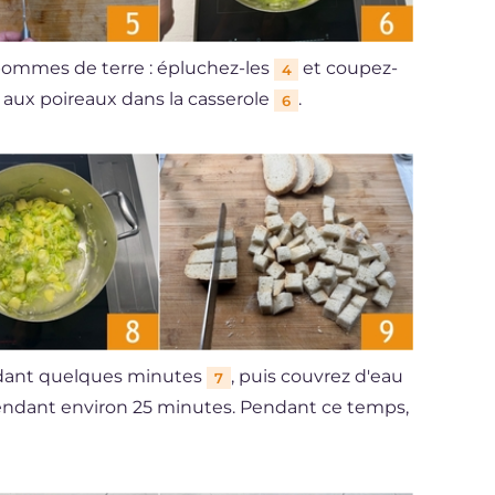
ommes de terre : épluchez-les
et coupez-
4
s aux poireaux dans la casserole
.
6
ndant quelques minutes
, puis couvrez d'eau
7
pendant environ 25 minutes. Pendant ce temps,