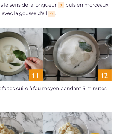
s le sens de la longueur
puis en morceaux
7
 avec la gousse d'ail
.
9
 faites cuire à feu moyen pendant 5 minutes