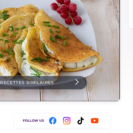
 RECETTES SIMILAIRES
FOLLOW US