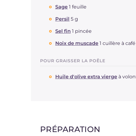
Sage
1 feuille
Persil
5 g
Sel fin
1 pincée
Noix de muscade
1 cuillère à café
POUR GRAISSER LA POÊLE
Huile d'olive extra vierge
à volon
PRÉPARATION