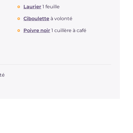
Laurier
1 feuille
Ciboulette
à volonté
Poivre noir
1 cuillère à café
té