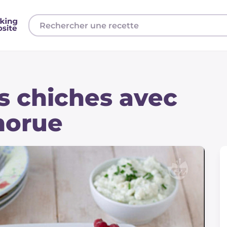
s chiches avec
morue