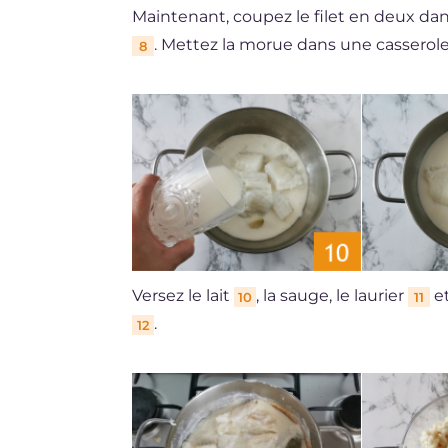
Maintenant, coupez le filet en deux dan
. Mettez la morue dans une casserole
8
Versez le lait
, la sauge, le laurier
et
10
11
.
12