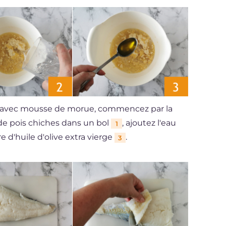
hes avec mousse de morue, commencez par la
 de pois chiches dans un bol
, ajoutez l'eau
1
re d'huile d'olive extra vierge
.
3