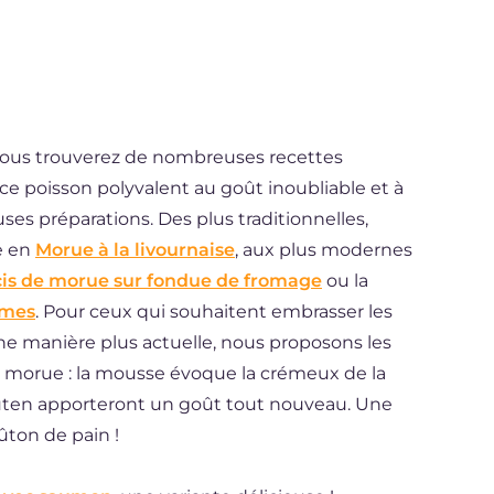
vous trouverez de nombreuses recettes
ce poisson polyvalent au goût inoubliable et à
ses préparations. Des plus traditionnelles,
e en
Morue à la livournaise
, aux plus modernes
cis de morue sur fondue de fromage
ou la
mmes
. Pour ceux qui souhaitent embrasser les
'une manière plus actuelle, nous proposons les
 morue : la mousse évoque la crémeux de la
luten apporteront un goût tout nouveau. Une
ûton de pain !