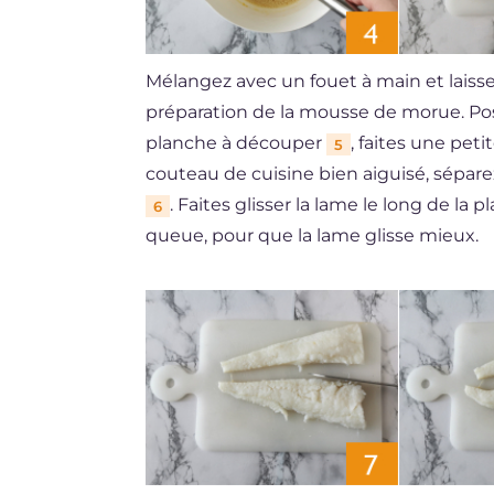
Mélangez avec un fouet à main et lais
préparation de la mousse de morue. Pos
planche à découper
, faites une peti
5
couteau de cuisine bien aiguisé, séparez
. Faites glisser la lame le long de la 
6
queue, pour que la lame glisse mieux.