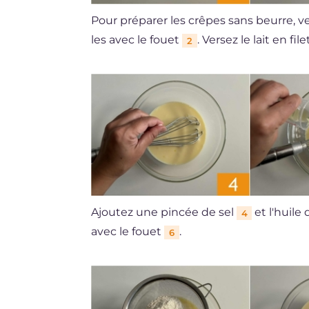
Pour préparer les crêpes sans beurre, v
les avec le fouet
. Versez le lait en fil
2
Ajoutez une pincée de sel
et l'huile 
4
avec le fouet
.
6