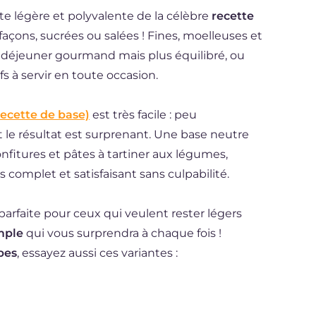
te légère et polyvalente de la célèbre
recette
 façons, sucrées ou salées ! Fines, moelleuses et
it déjeuner gourmand mais plus équilibré, ou
fs à servir en toute occasion.
recette de base)
est très facile : peu
t le résultat est surprenant. Une base neutre
nfitures et pâtes à tartiner aux légumes,
 complet et satisfaisant sans culpabilité.
parfaite pour ceux qui veulent rester légers
mple
qui vous surprendra à chaque fois !
pes
, essayez aussi ces variantes :