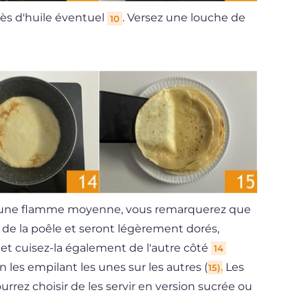
cès d'huile éventuel
. Versez une louche de
10
t une flamme moyenne, vous remarquerez que
de la poêle et seront légèrement dorés,
et cuisez-la également de l'autre côté
14
n les empilant les unes sur les autres (
Les
15).
rrez choisir de les servir en version sucrée ou