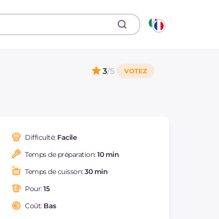
3
/5
Difficulté:
Facile
Temps de préparation:
10 min
Temps de cuisson:
30 min
Pour:
15
Coût:
Bas