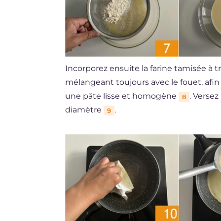
Incorporez ensuite la farine tamisée à tr
mélangeant toujours avec le fouet, afin
une pâte lisse et homogène
. Versez
8
diamètre
.
9