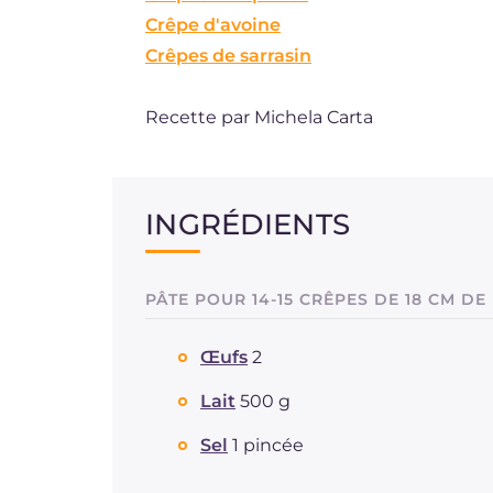
Crêpe d'avoine
Crêpes de sarrasin
Recette par Michela Carta
INGRÉDIENTS
PÂTE POUR 14-15 CRÊPES DE 18 CM DE
Œufs
2
Lait
500 g
Sel
1 pincée