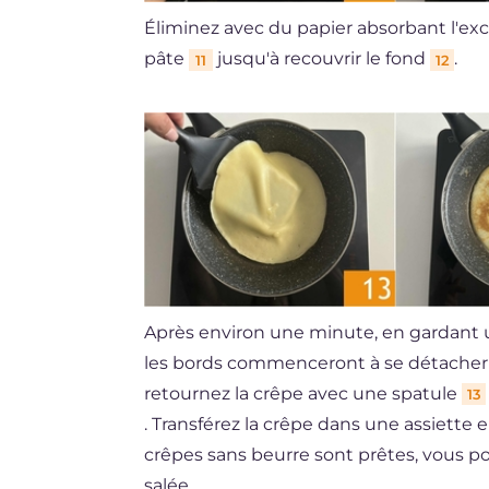
Éliminez avec du papier absorbant l'ex
pâte
jusqu'à recouvrir le fond
.
11
12
Après environ une minute, en gardan
les bords commenceront à se détacher 
retournez la crêpe avec une spatule
13
. Transférez la crêpe dans une assiette e
crêpes sans beurre sont prêtes, vous pou
salée.