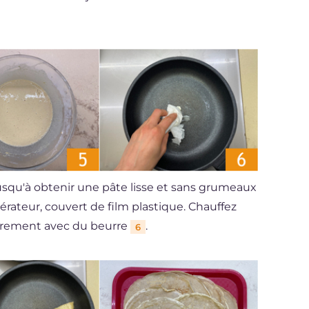
squ'à obtenir une pâte lisse et sans grumeaux
gérateur, couvert de film plastique. Chauffez
gèrement avec du beurre
.
6