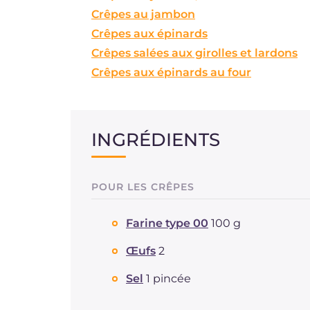
Crêpes au jambon
Crêpes aux épinards
Crêpes salées aux girolles et lardons
Crêpes aux épinards au four
INGRÉDIENTS
POUR LES CRÊPES
Farine type 00
100 g
Œufs
2
Sel
1 pincée