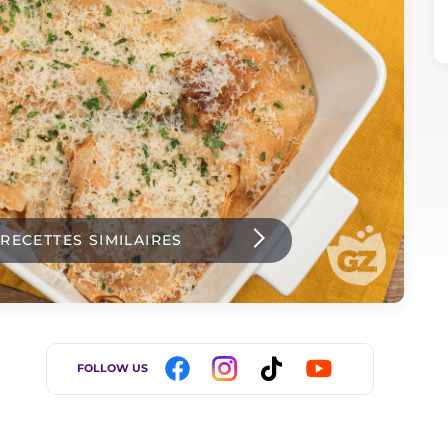
 RECETTES SIMILAIRES
FOLLOW US