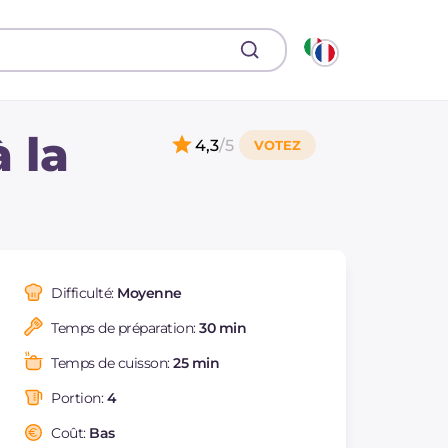
 la
4,3
/5
Difficulté:
Moyenne
Temps de préparation:
30 min
Temps de cuisson:
25 min
Portion:
4
Coût:
Bas