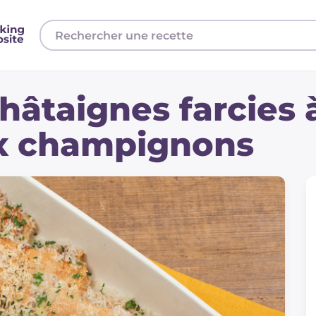
hâtaignes farcies à
ux champignons