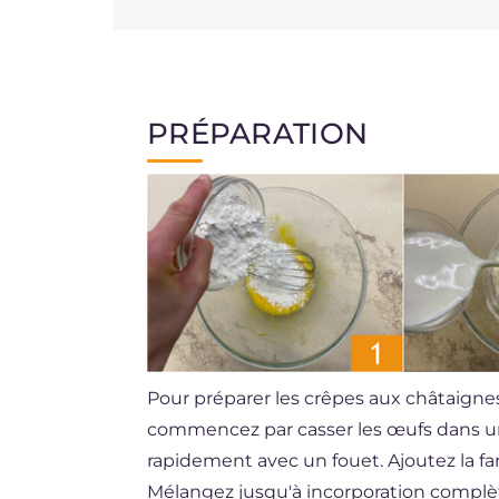
PRÉPARATION
Pour préparer les crêpes aux châtaignes
commencez par casser les œufs dans un 
rapidement avec un fouet. Ajoutez la f
Mélangez jusqu'à incorporation complète 