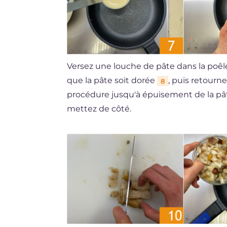
Versez une louche de pâte dans la poê
que la pâte soit dorée
, puis retourn
8
procédure jusqu'à épuisement de la pât
mettez de côté.