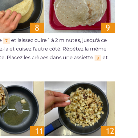
le
et laissez cuire 1 à 2 minutes, jusqu'à ce
7
ez-la et cuisez l'autre côté. Répétez la même
e. Placez les crêpes dans une assiette
et
9