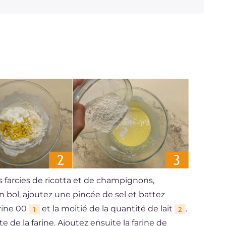
 farcies de ricotta et de champignons,
bol, ajoutez une pincée de sel et battez
arine 00
et la moitié de la quantité de lait
.
1
2
de la farine. Ajoutez ensuite la farine de