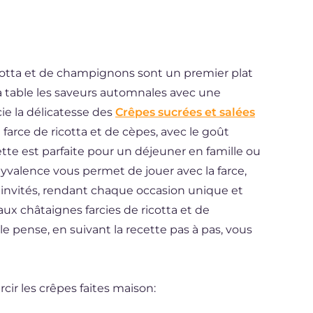
icotta et de champignons sont un premier plat
à table les saveurs automnales avec une
cie la délicatesse des
Crêpes sucrées et salées
farce de ricotta et de cèpes, avec le goût
tte est parfaite pour un déjeuner en famille ou
lyvalence vous permet de jouer avec la farce,
 invités, rendant chaque occasion unique et
ux châtaignes farcies de ricotta et de
 pense, en suivant la recette pas à pas, vous
cir les crêpes faites maison: