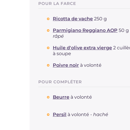
POUR LA FARCE
Ricotta de vache
250 g
Parmigiano Reggiano AOP
50 g 
râpé
Huile d'olive extra vierge
2 cuillè
à soupe
Poivre noir
à volonté
POUR COMPLÉTER
Beurre
à volonté
Persil
à volonté -
haché