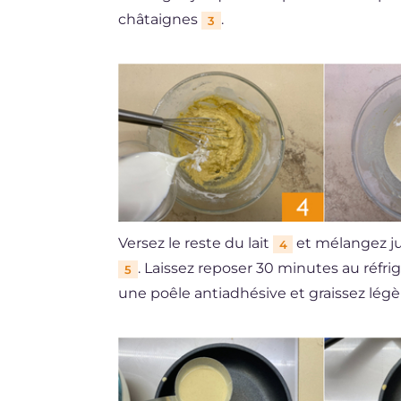
châtaignes
.
3
Versez le reste du lait
et mélangez ju
4
. Laissez reposer 30 minutes au réfri
5
une poêle antiadhésive et graissez lé