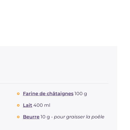
Farine de châtaignes
100 g
Lait
400 ml
Beurre
10 g -
pour graisser la poêle