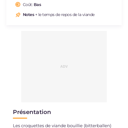
Cholestérol
Coût:
Bas
mg
19
Sodium
mg
131
Notes
+ le temps de repos de la viande
Présentation
Les croquettes de viande bouillie (bitterballen)