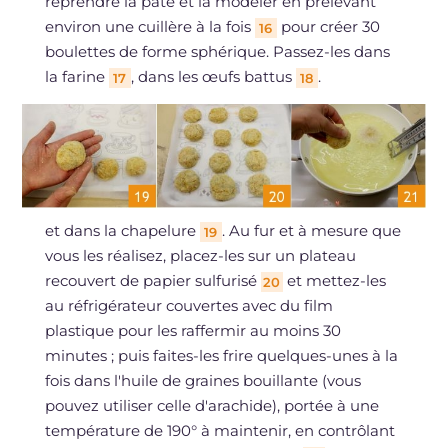
reprendre la pâte et la modeler en prélevant
environ une cuillère à la fois
pour créer 30
16
boulettes de forme sphérique. Passez-les dans
la farine
, dans les œufs battus
.
17
18
et dans la chapelure
. Au fur et à mesure que
19
vous les réalisez, placez-les sur un plateau
recouvert de papier sulfurisé
et mettez-les
20
au réfrigérateur couvertes avec du film
plastique pour les raffermir au moins 30
minutes ; puis faites-les frire quelques-unes à la
fois dans l'huile de graines bouillante (vous
pouvez utiliser celle d'arachide), portée à une
température de 190° à maintenir, en contrôlant