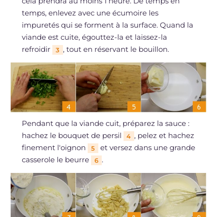
cela prendra au moins 1 heure. De temps en
temps, enlevez avec une écumoire les
impuretés qui se forment à la surface. Quand la
viande est cuite, égouttez-la et laissez-la
refroidir
, tout en réservant le bouillon.
3
Pendant que la viande cuit, préparez la sauce :
hachez le bouquet de persil
, pelez et hachez
4
finement l'oignon
et versez dans une grande
5
casserole le beurre
.
6