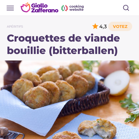
4,3
APÉRITIFS
Croquettes de viande
bouillie (bitterballen)