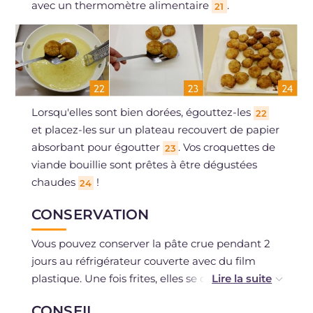
avec un thermomètre alimentaire
.
21
Lorsqu'elles sont bien dorées, égouttez-les
22
et placez-les sur un plateau recouvert de papier
absorbant pour égoutter
. Vos croquettes de
23
viande bouillie sont prêtes à être dégustées
chaudes
!
24
CONSERVATION
Vous pouvez conserver la pâte crue pendant 2
jours au réfrigérateur couverte avec du film
plastique. Une fois frites, elles se conservent au
réfrigérateur pendant 1-2 jours et peuvent être
CONSEIL