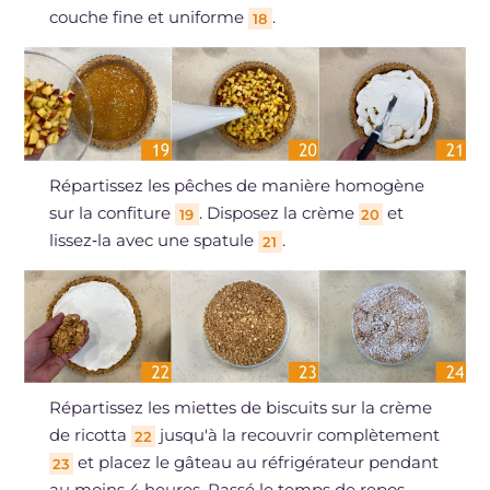
couche fine et uniforme
.
18
Répartissez les pêches de manière homogène
sur la confiture
. Disposez la crème
et
19
20
lissez‑la avec une spatule
.
21
Répartissez les miettes de biscuits sur la crème
de ricotta
jusqu'à la recouvrir complètement
22
et placez le gâteau au réfrigérateur pendant
23
au moins 4 heures. Passé le temps de repos,