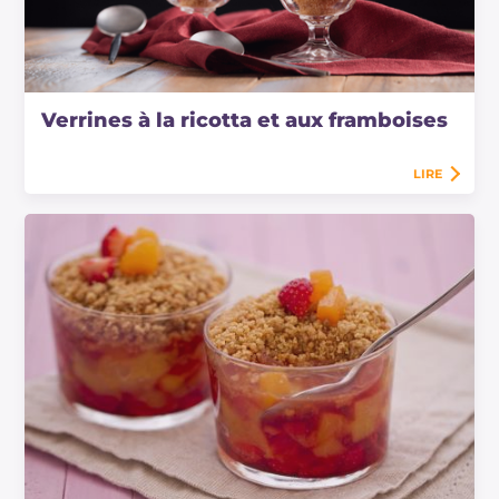
Verrines à la ricotta et aux framboises
LIRE