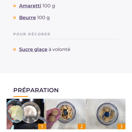
Amaretti
100 g
Beurre
100 g
POUR DÉCORER
Sucre glace
à volonté
PRÉPARATION