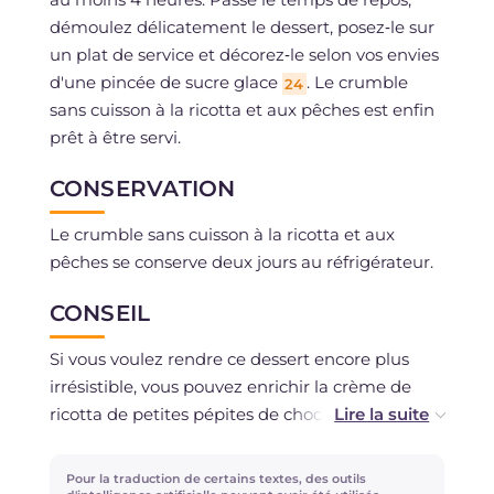
démoulez délicatement le dessert, posez‑le sur
un plat de service et décorez‑le selon vos envies
d'une pincée de sucre glace
. Le crumble
24
sans cuisson à la ricotta et aux pêches est enfin
prêt à être servi.
CONSERVATION
Le crumble sans cuisson à la ricotta et aux
pêches se conserve deux jours au réfrigérateur.
CONSEIL
Si vous voulez rendre ce dessert encore plus
irrésistible, vous pouvez enrichir la crème de
ricotta de petites pépites de chocolat noir ou
remplacer les pêches fraîches par des fraises ou
des fruits rouges selon la saison.
Pour la traduction de certains textes, des outils