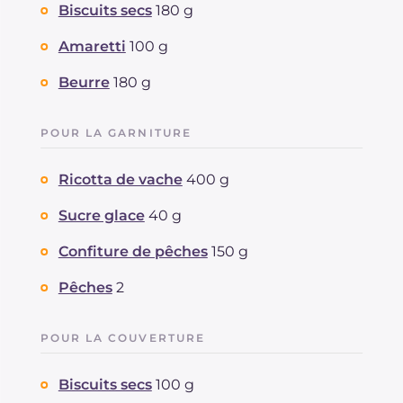
Biscuits secs
180 g
Amaretti
100 g
Beurre
180 g
POUR LA GARNITURE
Ricotta de vache
400 g
Sucre glace
40 g
Confiture de pêches
150 g
Pêches
2
POUR LA COUVERTURE
Biscuits secs
100 g