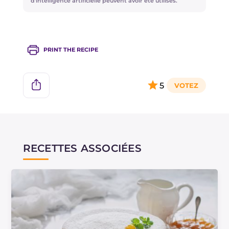
d'intelligence artificielle peuvent avoir été utilisés.
Utilisez une ricotta à la texture bien sèche et
compacte.
PRINT THE RECIPE
5
RECETTES ASSOCIÉES