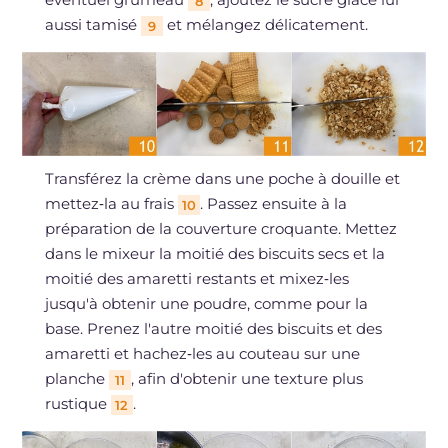
8
aussi tamisé
et mélangez délicatement.
9
Transférez la crème dans une poche à douille et
mettez‑la au frais
. Passez ensuite à la
10
préparation de la couverture croquante. Mettez
dans le mixeur la moitié des biscuits secs et la
moitié des amaretti restants et mixez‑les
jusqu'à obtenir une poudre, comme pour la
base. Prenez l'autre moitié des biscuits et des
amaretti et hachez‑les au couteau sur une
planche
, afin d'obtenir une texture plus
11
rustique
.
12