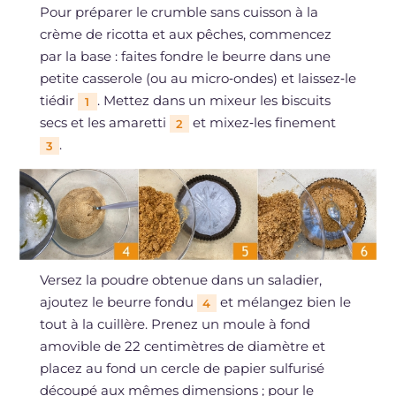
Pour préparer le crumble sans cuisson à la
crème de ricotta et aux pêches, commencez
par la base : faites fondre le beurre dans une
petite casserole (ou au micro‑ondes) et laissez‑le
tiédir
. Mettez dans un mixeur les biscuits
1
secs et les amaretti
et mixez‑les finement
2
.
3
Versez la poudre obtenue dans un saladier,
ajoutez le beurre fondu
et mélangez bien le
4
tout à la cuillère. Prenez un moule à fond
amovible de 22 centimètres de diamètre et
placez au fond un cercle de papier sulfurisé
découpé aux mêmes dimensions ; pour le