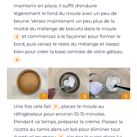
maintenir en place, il suffit d'enduire
légèrement le fond du moule avec un peu de
beurre. Versez maintenant un peu plus de la
moitié du mélange de biscuits dans le moule
et commencez à le façonner pour former le
5
bord, puis versez le reste du mélange et tassez
bien pour créer la base centrale de votre gâteau
.
6
Une fois cela fait
, placez le moule au
7
réfrigérateur pour environ 10‑15 minutes.
Pendant ce temps, préparez la crème. Passez la
ricotta au tamis dans un bol pour éliminer tout
éventuel grumeau
, ajoutez le sucre glace lui