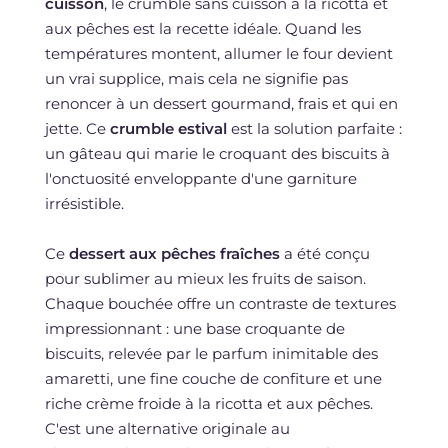
cuisson
, le crumble sans cuisson à la ricotta et
aux pêches est la recette idéale. Quand les
températures montent, allumer le four devient
un vrai supplice, mais cela ne signifie pas
renoncer à un dessert gourmand, frais et qui en
jette. Ce
crumble estival
est la solution parfaite :
un gâteau qui marie le croquant des biscuits à
l'onctuosité enveloppante d'une garniture
irrésistible.
Ce
dessert aux pêches fraîches
a été conçu
pour sublimer au mieux les fruits de saison.
Chaque bouchée offre un contraste de textures
impressionnant : une base croquante de
biscuits, relevée par le parfum inimitable des
amaretti, une fine couche de confiture et une
riche crème froide à la ricotta et aux pêches.
C'est une alternative originale au