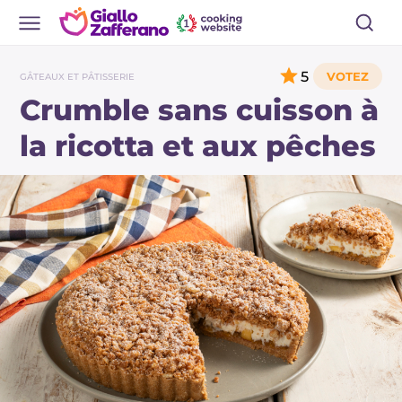
5
GÂTEAUX ET PÂTISSERIE
Crumble sans cuisson à
la ricotta et aux pêches