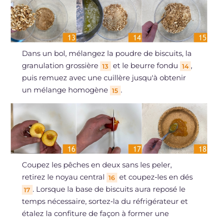
Dans un bol, mélangez la poudre de biscuits, la
granulation grossière
et le beurre fondu
,
13
14
puis remuez avec une cuillère jusqu'à obtenir
un mélange homogène
.
15
Coupez les pêches en deux sans les peler,
retirez le noyau central
et coupez‑les en dés
16
. Lorsque la base de biscuits aura reposé le
17
temps nécessaire, sortez‑la du réfrigérateur et
étalez la confiture de façon à former une