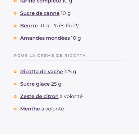
farine complète
10 g
Sucre de canne
10 g
Beurre
10 g -
(très froid)
Amandes mondées
10 g
POUR LA CRÈME DE RICOTTA
Ricotta de vache
125 g
Sucre glace
25 g
Zeste de citron
à volonté
Menthe
à volonté