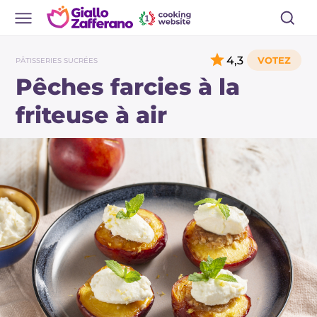
4,3
PÂTISSERIES SUCRÉES
Pêches farcies à la
friteuse à air