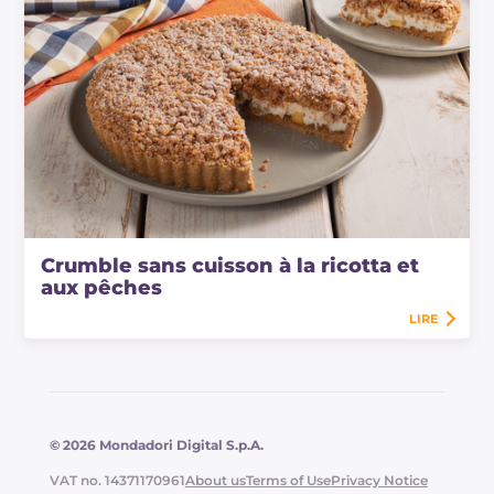
Crumble sans cuisson à la ricotta et
aux pêches
LIRE
© 2026 Mondadori Digital S.p.A.
VAT no. 14371170961
About us
Terms of Use
Privacy Notice