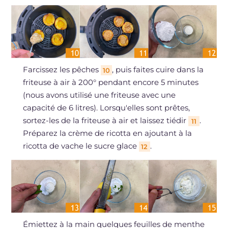
Farcissez les pêches
, puis faites cuire dans la
10
friteuse à air à 200° pendant encore 5 minutes
(nous avons utilisé une friteuse avec une
capacité de 6 litres). Lorsqu'elles sont prêtes,
sortez-les de la friteuse à air et laissez tiédir
.
11
Préparez la crème de ricotta en ajoutant à la
ricotta de vache le sucre glace
.
12
Émiettez à la main quelques feuilles de menthe