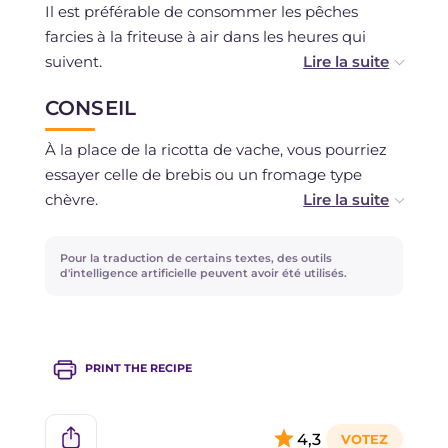
Il est préférable de consommer les pêches
farcies à la friteuse à air dans les heures qui
suivent.
CONSEIL
Il est déconseillé de les congeler.
À la place de la ricotta de vache, vous pourriez
essayer celle de brebis ou un fromage type
chèvre.
Pour la traduction de certains textes, des outils
d'intelligence artificielle peuvent avoir été utilisés.
PRINT THE RECIPE
4,3