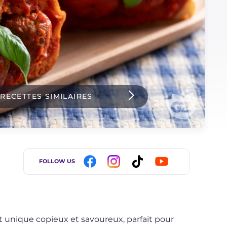
 RECETTES SIMILAIRES
FOLLOW US
at unique copieux et savoureux, parfait pour