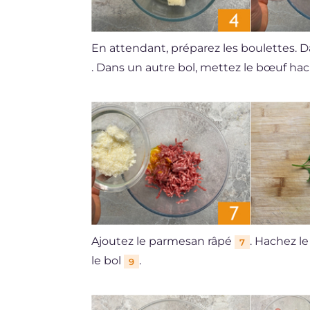
En attendant, préparez les boulettes. 
. Dans un autre bol, mettez le bœuf hac
Ajoutez le parmesan râpé
. Hachez le
7
le bol
.
9