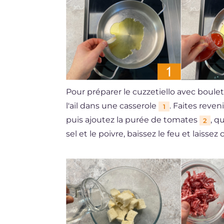
Pour préparer le cuzzetiello avec boule
l'ail dans une casserole
. Faites reve
1
puis ajoutez la purée de tomates
, q
2
sel et le poivre, baissez le feu et laiss