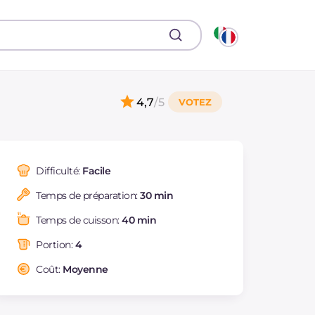
4,7
/5
Difficulté:
Facile
Temps de préparation:
30 min
Temps de cuisson:
40 min
Portion:
4
Coût:
Moyenne