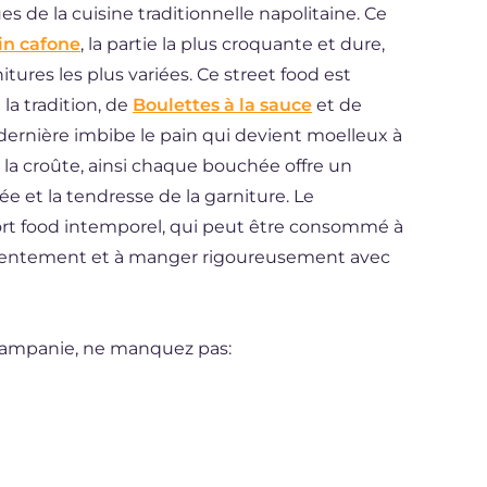
s de la cuisine traditionnelle napolitaine. Ce
in cafone
, la partie la plus croquante et dure,
tures les plus variées. Ce street food est
a tradition, de
Boulettes à la sauce
et de
 dernière imbibe le pain qui devient moelleux à
e la croûte, ainsi chaque bouchée offre un
rée et la tendresse de la garniture. Le
ort food intemporel, qui peut être consommé à
 lentement et à manger rigoureusement avec
 Campanie, ne manquez pas: