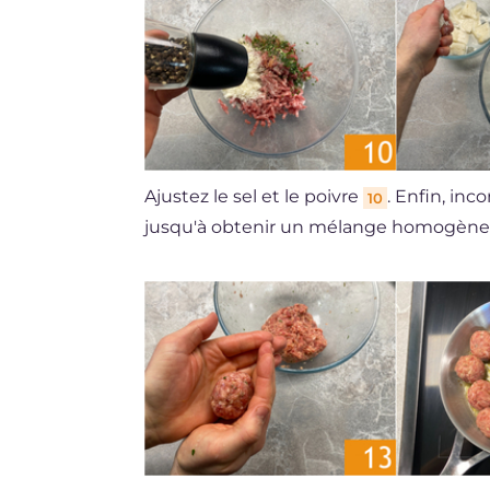
Ajustez le sel et le poivre
. Enfin, inc
10
jusqu'à obtenir un mélange homogène