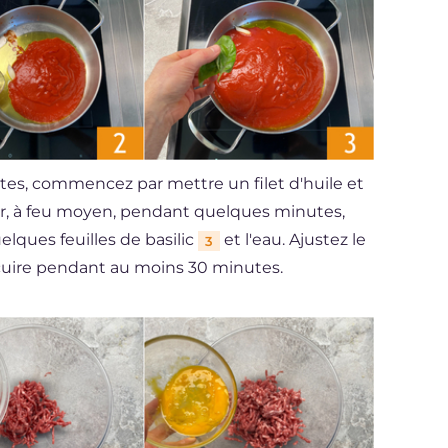
ttes, commencez par mettre un filet d'huile et
nir, à feu moyen, pendant quelques minutes,
uelques feuilles de basilic
et l'eau. Ajustez le
3
ez cuire pendant au moins 30 minutes.