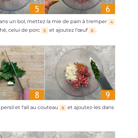
Dans un bol, mettez la mie de pain à tremper
4
hé, celui de porc
et ajoutez l'œuf
.
5
6
 persil et l'ail au couteau
et ajoutez-les dans
8