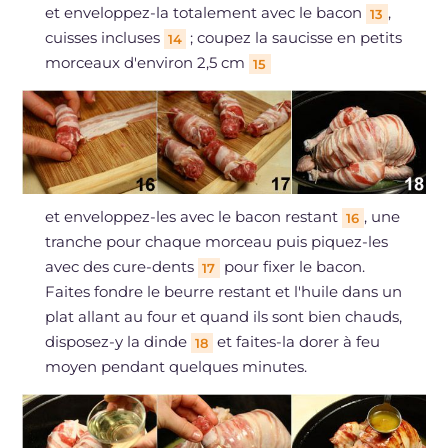
et enveloppez-la totalement avec le bacon
,
13
cuisses incluses
; coupez la saucisse en petits
14
morceaux d'environ 2,5 cm
15
et enveloppez-les avec le bacon restant
, une
16
tranche pour chaque morceau puis piquez-les
avec des cure-dents
pour fixer le bacon.
17
Faites fondre le beurre restant et l'huile dans un
plat allant au four et quand ils sont bien chauds,
disposez-y la dinde
et faites-la dorer à feu
18
moyen pendant quelques minutes.