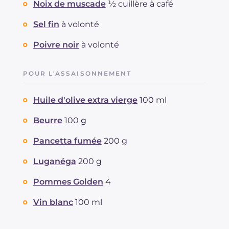
Noix de muscade
½ cuillère à café
Sel fin
à volonté
Poivre noir
à volonté
POUR L'ASSAISONNEMENT
Huile d'olive extra vierge
100 ml
Beurre
100 g
Pancetta fumée
200 g
Luganéga
200 g
Pommes Golden
4
Vin blanc
100 ml