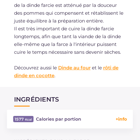
de la dinde farcie est atténué par la douceur
des pommes qui compensent et rétablissent le
juste équilibre à la préparation entière.
Il est très important de cuire la dinde farcie
longtemps, afin que tant la viande de la dinde
elle-même que la farce à l'intérieur puissent
cuire le temps nécessaire sans devenir sèches.
Découvrez aussi le
Dinde au four
et le
rôti de
dinde en cocotte
.
INGRÉDIENTS
Calories par portion
1577
Énergie
Kcal
1577
Glucides
g
25.2