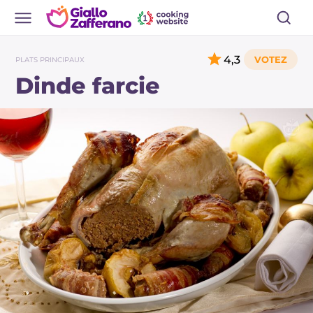
4,3
PLATS PRINCIPAUX
Dinde farcie