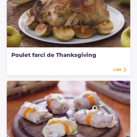
Poulet farci de Thanksgiving
LIRE