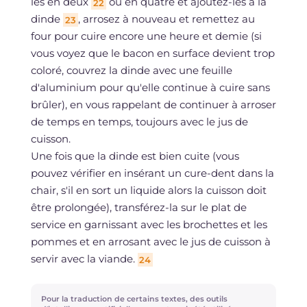
les en deux
ou en quatre et ajoutez-les à la
22
dinde
, arrosez à nouveau et remettez au
23
four pour cuire encore une heure et demie (si
vous voyez que le bacon en surface devient trop
coloré, couvrez la dinde avec une feuille
d'aluminium pour qu'elle continue à cuire sans
brûler), en vous rappelant de continuer à arroser
de temps en temps, toujours avec le jus de
cuisson.
Une fois que la dinde est bien cuite (vous
pouvez vérifier en insérant un cure-dent dans la
chair, s'il en sort un liquide alors la cuisson doit
être prolongée), transférez-la sur le plat de
service en garnissant avec les brochettes et les
pommes et en arrosant avec le jus de cuisson à
servir avec la viande.
24
Pour la traduction de certains textes, des outils