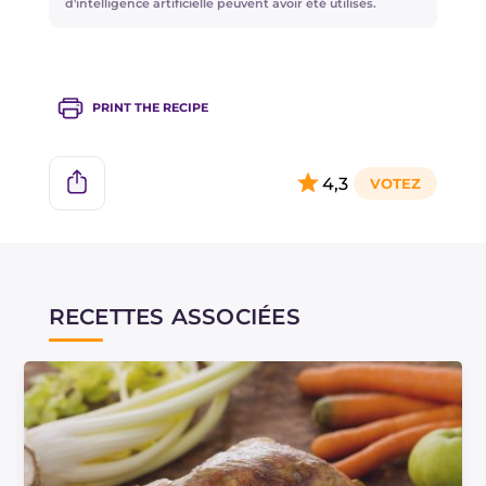
d'intelligence artificielle peuvent avoir été utilisés.
PRINT THE RECIPE
4,3
RECETTES ASSOCIÉES