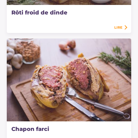
Rôti froid de dinde
LIRE
Chapon farci