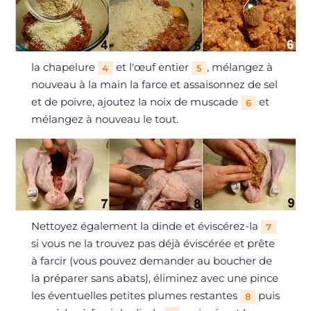
la chapelure
et l'œuf entier
, mélangez à
4
5
nouveau à la main la farce et assaisonnez de sel
et de poivre, ajoutez la noix de muscade
et
6
mélangez à nouveau le tout.
Nettoyez également la dinde et éviscérez-la
7
si vous ne la trouvez pas déjà éviscérée et prête
à farcir (vous pouvez demander au boucher de
la préparer sans abats), éliminez avec une pince
les éventuelles petites plumes restantes
puis
8