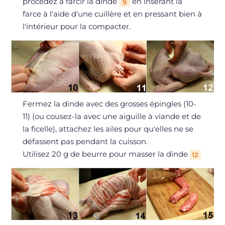
procédez à farcir la dinde
en insérant la
9
farce à l'aide d'une cuillère et en pressant bien à
l'intérieur pour la compacter.
Fermez la dinde avec des grosses épingles (10-
11) (ou cousez-la avec une aiguille à viande et de
la ficelle), attachez les ailes pour qu'elles ne se
défassent pas pendant la cuisson.
Utilisez 20 g de beurre pour masser la dinde
12