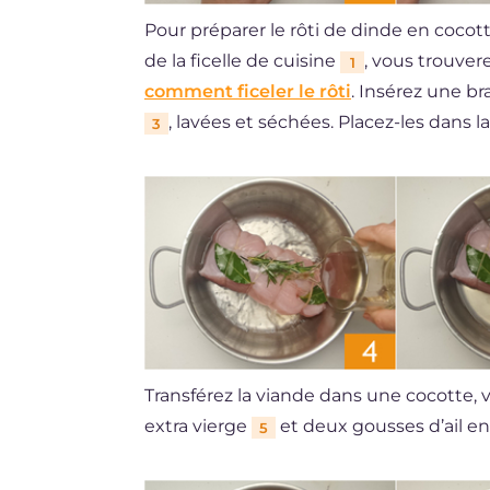
Pour préparer le rôti de dinde en cocot
de la ficelle de cuisine
, vous trouvere
1
comment ficeler le rôti
. Insérez une b
, lavées et séchées. Placez-les dans la 
3
Transférez la viande dans une cocotte, v
extra vierge
et deux gousses d’ail 
5