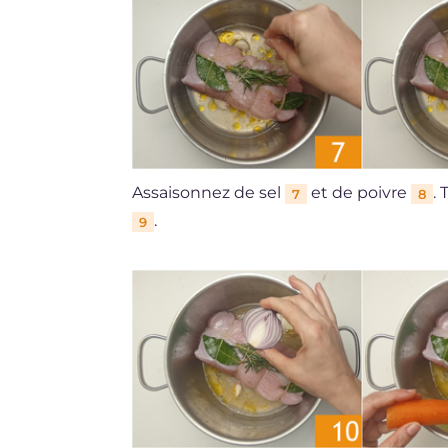
Assaisonnez de sel
et de poivre
.
7
8
.
9