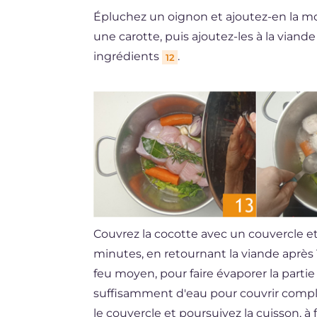
Épluchez un oignon et ajoutez-en la mo
une carotte, puis ajoutez-les à la viand
ingrédients
.
12
Couvrez la cocotte avec un couvercle et
minutes, en retournant la viande après
feu moyen, pour faire évaporer la partie
suffisamment d'eau pour couvrir comp
le couvercle et poursuivez la cuisson, 