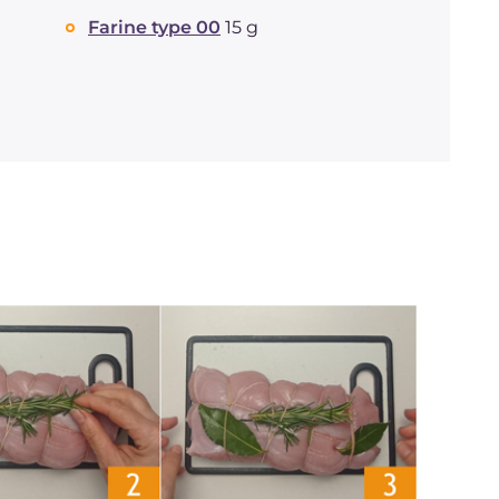
Farine type 00
15 g