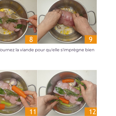
 Tournez la viande pour qu'elle s'imprègne bien