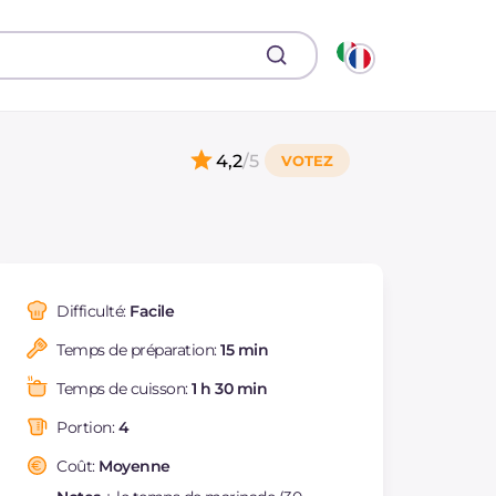
4,2
/5
Difficulté:
Facile
Temps de préparation:
15 min
Temps de cuisson:
1 h 30 min
Portion:
4
Coût:
Moyenne