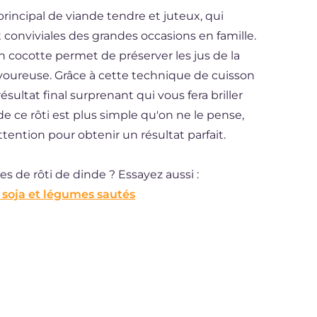
principal de viande tendre et juteux, qui
onviviales des grandes occasions en famille.
 cocotte permet de préserver les jus de la
avoureuse. Grâce à cette technique de cuisson
sultat final surprenant qui vous fera briller
de ce rôti est plus simple qu'on ne le pense,
tention pour obtenir un résultat parfait.
es de rôti de dinde ? Essayez aussi :
 soja et légumes sautés