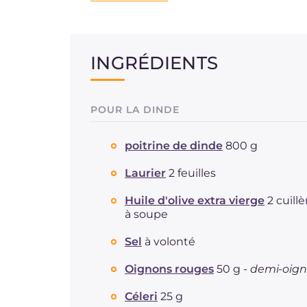
INGRÉDIENTS
POUR LA DINDE
poitrine de dinde
800 g
Laurier
2 feuilles
Huile d'olive extra vierge
2 cuillè
à soupe
Sel
à volonté
Oignons rouges
50 g -
demi-oig
Céleri
25 g