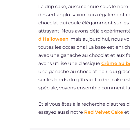
La drip cake, aussi connue sous le nom
DE
dessert anglo-saxon qui a également con
ES
chocolat qui coule élégamment sur les
BR
attrayant. Nous avons déjà expériment
d'Halloween
, mais aujourd'hui, nous vo
NL
toutes les occasions ! La base est enrich
avec une ganache au chocolat et aux fr
avons utilisé une classique
Crème au b
une ganache au chocolat noir, qui grâce 
sur les bords du gâteau. La drip cake e
spéciale, voyons ensemble comment la 
Et si vous êtes à la recherche d'autres 
essayez aussi notre
Red Velvet Cake
et