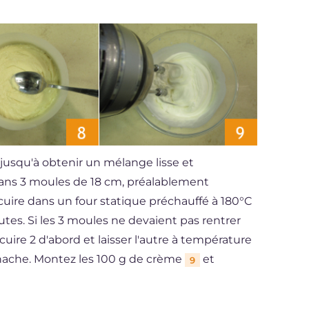
 jusqu'à obtenir un mélange lisse et
 dans 3 moules de 18 cm, préalablement
s cuire dans un four statique préchauffé à 180°C
utes. Si les 3 moules ne devaient pas rentrer
uire 2 d'abord et laisser l'autre à température
nache. Montez les 100 g de crème
et
9