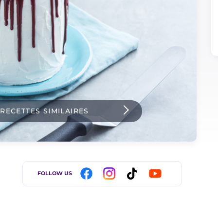
 RECETTES SIMILAIRES
FOLLOW US