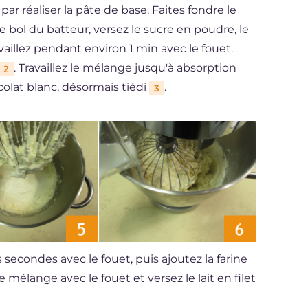
r réaliser la pâte de base. Faites fondre le
 le bol du batteur, versez le sucre en poudre, le
vaillez pendant environ 1 min avec le fouet.
. Travaillez le mélange jusqu'à absorption
2
olat blanc, désormais tiédi
.
3
secondes avec le fouet, puis ajoutez la farine
le mélange avec le fouet et versez le lait en filet