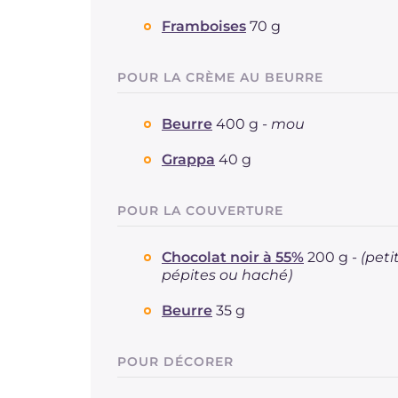
Framboises
70 g
POUR LA CRÈME AU BEURRE
Beurre
400 g -
mou
Grappa
40 g
POUR LA COUVERTURE
Chocolat noir à 55%
200 g -
(peti
pépites ou haché)
Beurre
35 g
POUR DÉCORER