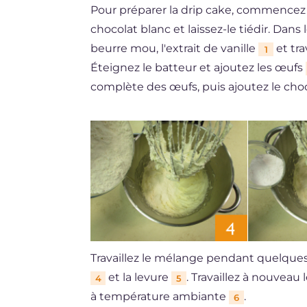
Pour préparer la drip cake, commencez pa
chocolat blanc et laissez-le tiédir. Dans
beurre mou, l'extrait de vanille
et tra
1
Éteignez le batteur et ajoutez les œufs
complète des œufs, puis ajoutez le choc
Travaillez le mélange pendant quelques 
et la levure
. Travaillez à nouveau 
4
5
à température ambiante
.
6