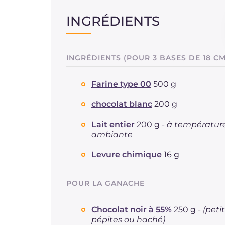
INGRÉDIENTS
INGRÉDIENTS (POUR 3 BASES DE 18 CM
Farine type 00
500 g
chocolat blanc
200 g
Lait entier
200 g -
à températur
ambiante
Levure chimique
16 g
POUR LA GANACHE
Chocolat noir à 55%
250 g -
(peti
pépites ou haché)