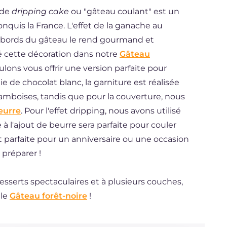
 de
dripping cake
ou "gâteau coulant" est un
quis la France. L'effet de la ganache au
 bords du gâteau le rend gourmand et
é cette décoration dans notre
Gâteau
ulons vous offrir une version parfaite pour
ie de chocolat blanc, la garniture est réalisée
amboises, tandis que pour la couverture, nous
eurre
. Pour l'effet dripping, nous avons utilisé
à l'ajout de beurre sera parfaite pour couler
st parfaite pour un anniversaire ou une occasion
préparer !
desserts spectaculaires et à plusieurs couches,
 le
Gâteau forêt-noire
!