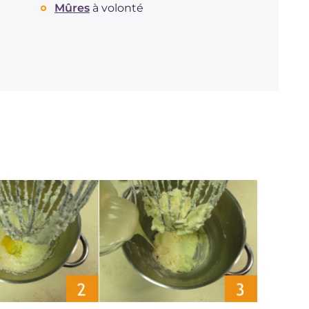
Mûres
à volonté