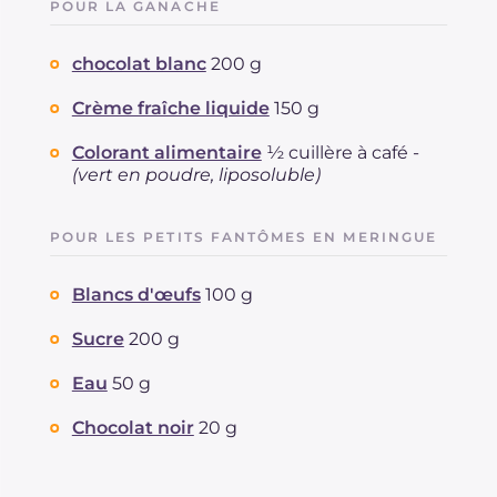
POUR LA GANACHE
chocolat blanc
200 g
Crème fraîche liquide
150 g
Colorant alimentaire
½ cuillère à café -
(vert en poudre, liposoluble)
POUR LES PETITS FANTÔMES EN MERINGUE
Blancs d'œufs
100 g
Sucre
200 g
Eau
50 g
Chocolat noir
20 g