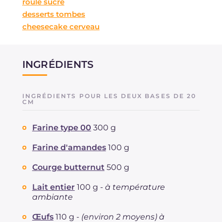
roulé sucré
desserts tombes
cheesecake cerveau
INGRÉDIENTS
INGRÉDIENTS POUR LES DEUX BASES DE 20
CM
Farine type 00
300 g
Farine d'amandes
100 g
Courge butternut
500 g
Lait entier
100 g -
à température
ambiante
Œufs
110 g -
(environ 2 moyens) à