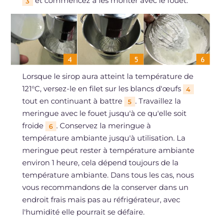
et commencez à les monter avec le fouet.
3
Lorsque le sirop aura atteint la température de
121°C, versez-le en filet sur les blancs d'œufs
4
tout en continuant à battre
. Travaillez la
5
meringue avec le fouet jusqu'à ce qu'elle soit
froide
. Conservez la meringue à
6
température ambiante jusqu'à utilisation. La
meringue peut rester à température ambiante
environ 1 heure, cela dépend toujours de la
température ambiante. Dans tous les cas, nous
vous recommandons de la conserver dans un
endroit frais mais pas au réfrigérateur, avec
l'humidité elle pourrait se défaire.