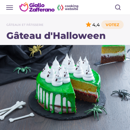
4,4
GÂTEAUX ET PÂTISSERIE
Gâteau d'Halloween