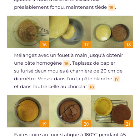
préalablement fondu, maintenant tiède
.
15
Mélangez avec un fouet à main jusqu'à obtenir
une pâte homogène
. Tapissez de papier
16
sulfurisé deux moules à charnière de 20 cm de
diamètre. Versez dans l'un la pâte blanche
17
et dans l'autre celle au chocolat
.
18
Faites cuire au four statique à 180°C pendant 45