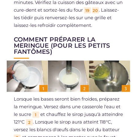
minutes. Vérifiez la cuisson des gâteaux avec un
cure-dent et sortez-les du four
. Laissez-
19
20
les tiédir puis renversez-les sur une grille et
laissez-les refroidir complètement.
COMMENT PRÉPARER LA
MERINGUE (POUR LES PETITS
FANTÔMES)
Lorsque les bases seront bien froides, préparez
la meringue. Versez dans une casserole l'eau et
le sucre
et chauffez le sirop jusqu'à atteindre
1
121°C
. Lorsque le sirop aura atteint 118°C,
2
versez les blancs d'œufs dans le bol du batteur