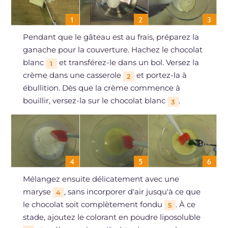
Pendant que le gâteau est au frais, préparez la
ganache pour la couverture. Hachez le chocolat
blanc
et transférez-le dans un bol. Versez la
1
crème dans une casserole
et portez-la à
2
ébullition. Dès que la crème commence à
bouillir, versez-la sur le chocolat blanc
.
3
Mélangez ensuite délicatement avec une
maryse
, sans incorporer d'air jusqu'à ce que
4
le chocolat soit complètement fondu
. À ce
5
stade, ajoutez le colorant en poudre liposoluble