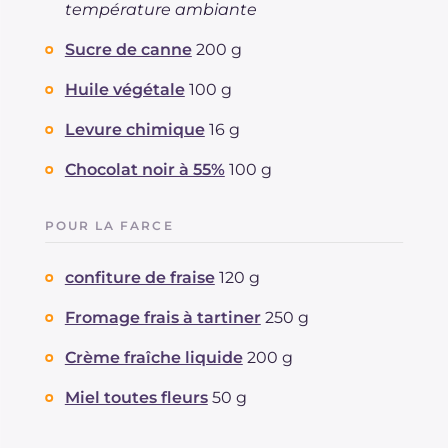
température ambiante
Sucre de canne
200 g
Huile végétale
100 g
Levure chimique
16 g
Chocolat noir à 55%
100 g
POUR LA FARCE
confiture de fraise
120 g
Fromage frais à tartiner
250 g
Crème fraîche liquide
200 g
Miel toutes fleurs
50 g