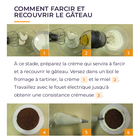
COMMENT FARCIR ET
RECOUVRIR LE GÂTEAU
À ce stade, préparez la crème qui servira à farcir
et à recouvrir le gâteau. Versez dans un bol le
fromage à tartiner, la crème
et le miel
.
1
2
Travaillez avec le fouet électrique jusqu'à
obtenir une consistance crémeuse
.
3