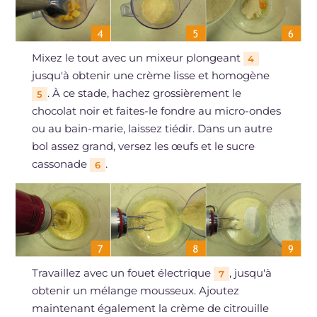
Mixez le tout avec un mixeur plongeant
4
jusqu'à obtenir une crème lisse et homogène
. À ce stade, hachez grossièrement le
5
chocolat noir et faites-le fondre au micro-ondes
ou au bain-marie, laissez tiédir. Dans un autre
bol assez grand, versez les œufs et le sucre
cassonade
.
6
Travaillez avec un fouet électrique
, jusqu'à
7
obtenir un mélange mousseux. Ajoutez
maintenant également la crème de citrouille