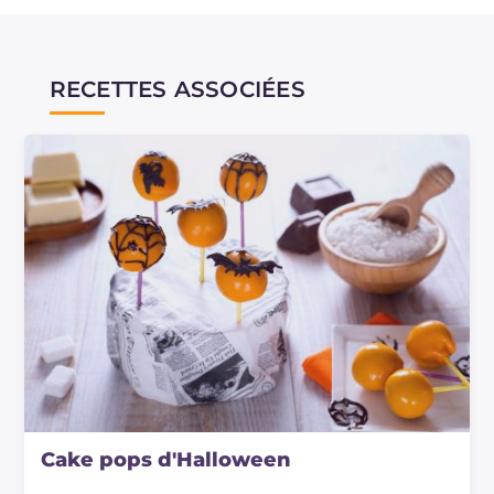
RECETTES ASSOCIÉES
Cake pops d'Halloween