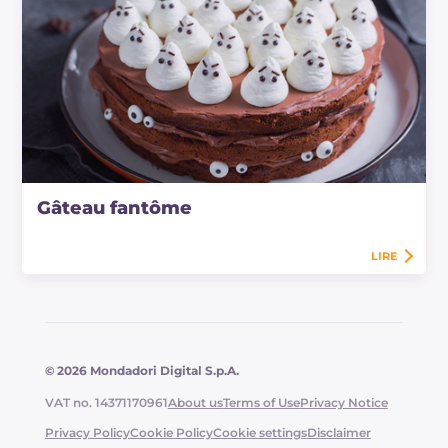
Gâteau fantôme
LIRE
© 2026 Mondadori Digital S.p.A.
VAT no. 14371170961
About us
Terms of Use
Privacy Notice
Privacy Policy
Cookie Policy
Cookie settings
Disclaimer