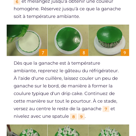
et mélangez jusqu'à obtenir une couleur
6
homogène. Réservez jusqu'à ce que la ganache
soit à température ambiante.
Dès que la ganache est à température
ambiante, reprenez le gâteau du réfrigérateur.
À l'aide d'une cuillère, laissez couler un peu de
ganache sur le bord, de manière à former la
coulure typique d'un drip cake. Continuez de
cette manière sur tout le pourtour. À ce stade,
versez au centre le reste de la ganache
et
7
nivelez avec une spatule
.
8
9