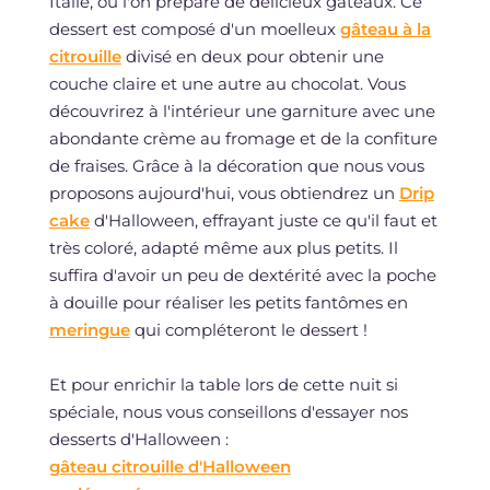
Italie, où l'on prépare de délicieux gâteaux. Ce
dessert est composé d'un moelleux
gâteau à la
citrouille
divisé en deux pour obtenir une
couche claire et une autre au chocolat. Vous
découvrirez à l'intérieur une garniture avec une
abondante crème au fromage et de la confiture
de fraises. Grâce à la décoration que nous vous
proposons aujourd'hui, vous obtiendrez un
Drip
cake
d'Halloween, effrayant juste ce qu'il faut et
très coloré, adapté même aux plus petits. Il
suffira d'avoir un peu de dextérité avec la poche
à douille pour réaliser les petits fantômes en
meringue
qui compléteront le dessert !
Et pour enrichir la table lors de cette nuit si
spéciale, nous vous conseillons d'essayer nos
desserts d'Halloween :
gâteau citrouille d'Halloween