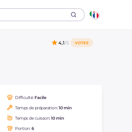
4,1
/5
Difficulté:
Facile
Temps de préparation:
10 min
Temps de cuisson:
10 min
Portion:
6