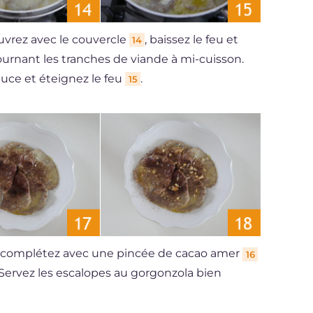
ouvrez avec le couvercle
, baissez le feu et
14
ournant les tranches de viande à mi-cuisson.
sauce et éteignez le feu
.
15
et complétez avec une pincée de cacao amer
16
 Servez les escalopes au gorgonzola bien