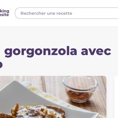
u gorgonzola avec
o