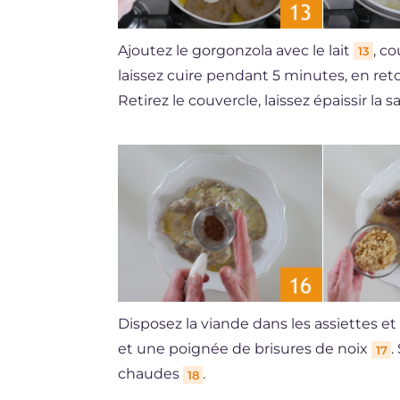
Ajoutez le gorgonzola avec le lait
, c
13
laissez cuire pendant 5 minutes, en ret
Retirez le couvercle, laissez épaissir la 
Disposez la viande dans les assiettes 
et une poignée de brisures de noix
.
17
chaudes
.
18