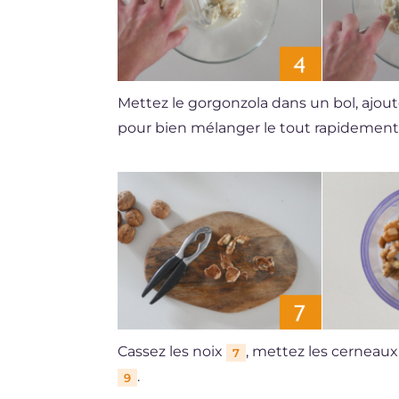
Mettez le gorgonzola dans un bol, ajoute
pour bien mélanger le tout rapidemen
Cassez les noix
, mettez les cerneau
7
.
9