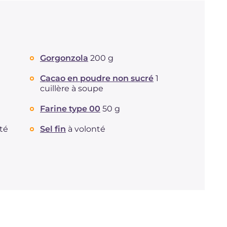
Gorgonzola
200 g
Cacao en poudre non sucré
1
cuillère à soupe
Farine type 00
50 g
té
Sel fin
à volonté