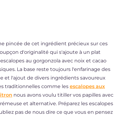
 Une pincée de cet ingrédient précieux sur ces
oupçon d'originalité qui s'ajoute à un plat
es escalopes au gorgonzola avec noix et cacao
iques. La base reste toujours l'enfarinage des
le et l'ajout de divers ingrédients savoureux
tes traditionnelles comme les
escalopes aux
itron
nous avons voulu titiller vos papilles avec
crémeuse et alternative. Préparez les escalopes
oubliez pas de nous dire ce que vous en pensez