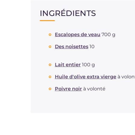
INGRÉDIENTS
Escalopes de veau
700 g
Des noisettes
10
Lait entier
100 g
Huile d'olive extra vierge
à volon
Poivre noir
à volonté