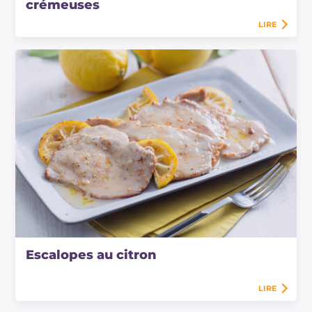
crémeuses
LIRE
Escalopes au citron
LIRE