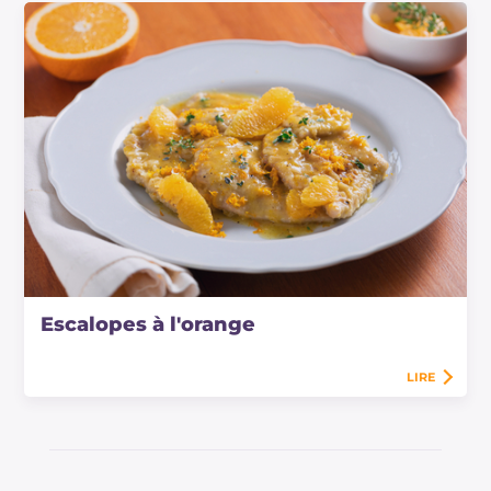
Escalopes à l'orange
LIRE