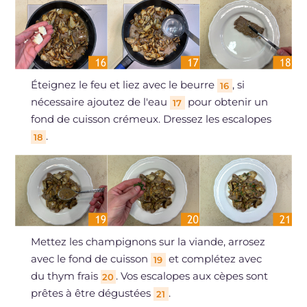
Éteignez le feu et liez avec le beurre
, si
16
nécessaire ajoutez de l'eau
pour obtenir un
17
fond de cuisson crémeux. Dressez les escalopes
.
18
Mettez les champignons sur la viande, arrosez
avec le fond de cuisson
et complétez avec
19
du thym frais
. Vos escalopes aux cèpes sont
20
prêtes à être dégustées
.
21