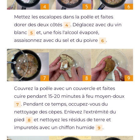
Mettez les escalopes dans la poêle et faites
dorer des deux côtés
. Déglacez avec du vin
4
blanc
et, une fois l'alcool évaporé,
5
assaisonnez avec du sel et du poivre
.
6
Couvrez la poêle avec un couvercle et faites
cuire pendant 15-20 minutes à feu moyen-doux
. Pendant ce temps, occupez-vous du
7
nettoyage des cèpes. Enlevez l'extrémité du
pied
et nettoyez les résidus de terre et
8
impuretés avec un chiffon humide
.
9