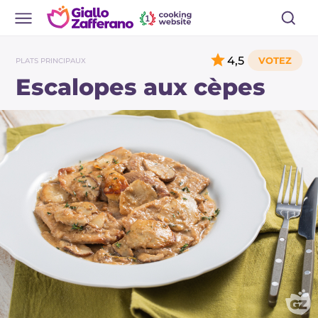
4,5
PLATS PRINCIPAUX
Escalopes aux cèpes