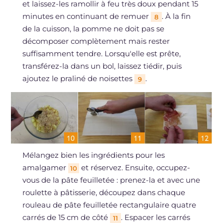
et laissez-les ramollir à feu très doux pendant 15
minutes en continuant de remuer
. À la fin
8
de la cuisson, la pomme ne doit pas se
décomposer complètement mais rester
suffisamment tendre. Lorsqu'elle est prête,
transférez-la dans un bol, laissez tiédir, puis
ajoutez le praliné de noisettes
.
9
Mélangez bien les ingrédients pour les
amalgamer
et réservez. Ensuite, occupez-
10
vous de la pâte feuilletée : prenez-la et avec une
roulette à pâtisserie, découpez dans chaque
rouleau de pâte feuilletée rectangulaire quatre
carrés de 15 cm de côté
. Espacer les carrés
11