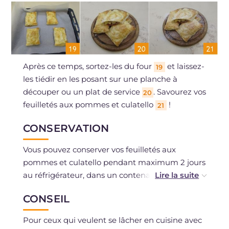
Après ce temps, sortez-les du four
et laissez-
19
les tiédir en les posant sur une planche à
découper ou un plat de service
. Savourez vos
20
feuilletés aux pommes et culatello
!
21
CONSERVATION
Vous pouvez conserver vos feuilletés aux
pommes et culatello pendant maximum 2 jours
au réfrigérateur, dans un contenant
hermétique.
CONSEIL
Nous déconseillons la congélation une fois cuits.
Pour ceux qui veulent se lâcher en cuisine avec
Cependant, vous pouvez congeler les feuilletés