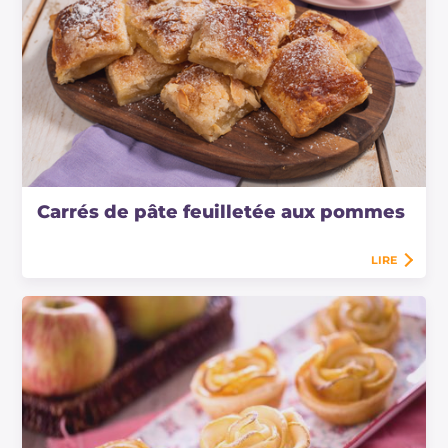
Carrés de pâte feuilletée aux pommes
LIRE