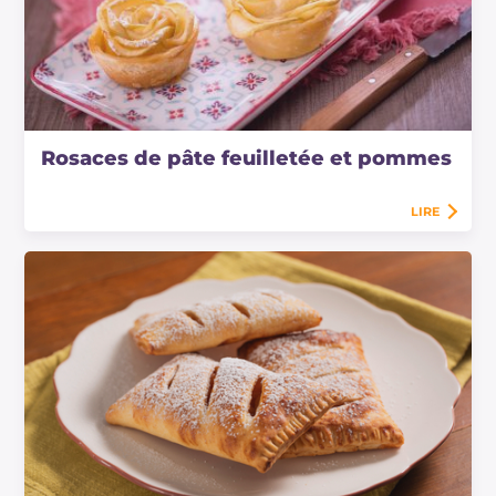
Rosaces de pâte feuilletée et pommes
LIRE