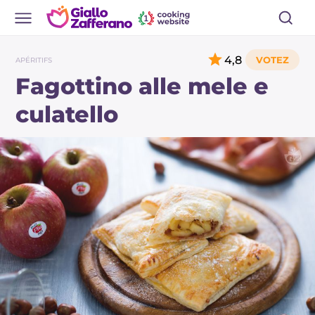
4,8
APÉRITIFS
Fagottino alle mele e
culatello