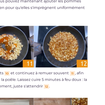
ous pouvez maintenant ajouter les pommes
ien pour qu'elles s'imprègnent uniformément
ots
et continuez à remuer souvent
, afin
10
11
la poêle. Laissez cuire 5 minutes à feu doux : la
ment, juste s'attendrir
.
12