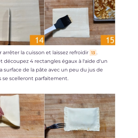
rrêter la cuisson et laissez refroidir
.
13
 et découpez 4 rectangles égaux à l'aide d'un
 surface de la pâte avec un peu du jus de
ds se scelleront parfaitement.