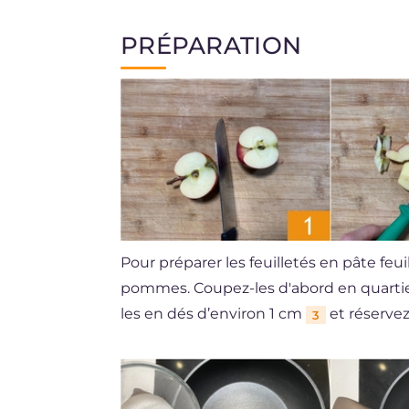
PRÉPARATION
Pour préparer les feuilletés en pâte f
pommes. Coupez-les d'abord en quarti
les en dés d’environ 1 cm
et réservez
3