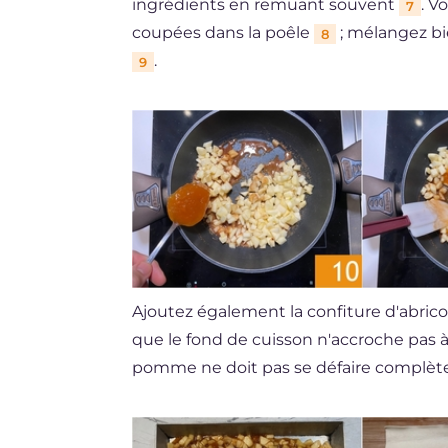
ingrédients en remuant souvent
. V
7
coupées dans la poêle
; mélangez b
8
.
9
Ajoutez également la confiture d'abric
que le fond de cuisson n'accroche pas à 
pomme ne doit pas se défaire complète