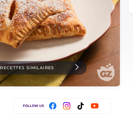
 RECETTES SIMILAIRES
FOLLOW US