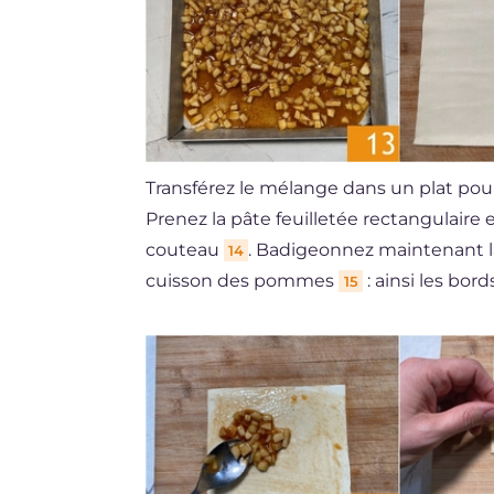
Transférez le mélange dans un plat pour a
Prenez la pâte feuilletée rectangulaire
couteau
. Badigeonnez maintenant la
14
cuisson des pommes
: ainsi les bor
15