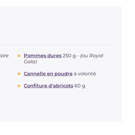
aire
Pommes dures
250 g -
(ou Royal
Gala)
Cannelle en poudre
à volonté
Confiture d'abricots
60 g