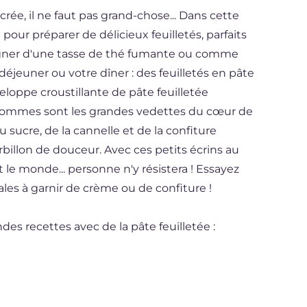
ucrée, il ne faut pas grand-chose... Dans cette
 pour préparer de délicieux feuilletés, parfaits
ner d'une tasse de thé fumante ou comme
éjeuner ou votre dîner : des feuilletés en pâte
oppe croustillante de pâte feuilletée
s pommes sont les grandes vedettes du cœur de
u sucre, de la cannelle et de la confiture
rbillon de douceur. Avec ces petits écrins au
t le monde... personne n'y résistera ! Essayez
éales à garnir de crème ou de confiture !
 recettes avec de la pâte feuilletée :