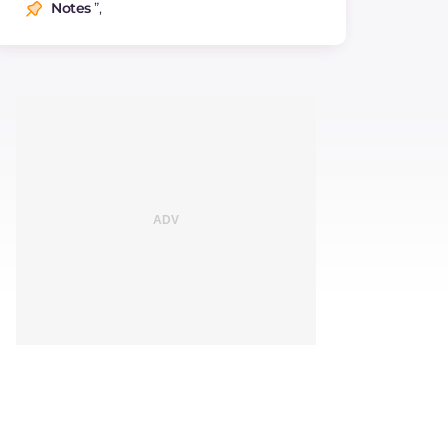
Notes
”,