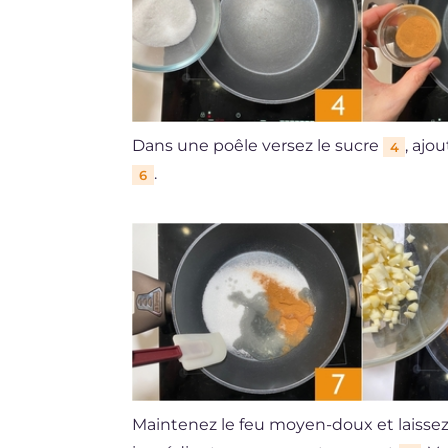
Dans une poêle versez le sucre
, ajo
4
.
6
Maintenez le feu moyen-doux et laissez