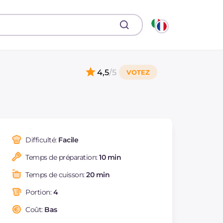
4,5
/5
Difficulté:
Facile
Temps de préparation:
10 min
Temps de cuisson:
20 min
Portion:
4
Coût:
Bas