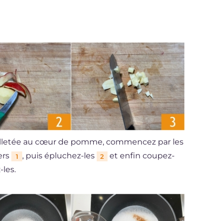
euilletée au cœur de pomme, commencez par les
ers
, puis épluchez-les
et enfin coupez-
1
2
-les.