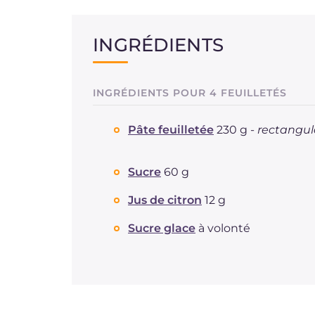
INGRÉDIENTS
INGRÉDIENTS POUR 4 FEUILLETÉS
Pâte feuilletée
230 g -
rectangul
Sucre
60 g
Jus de citron
12 g
Sucre glace
à volonté