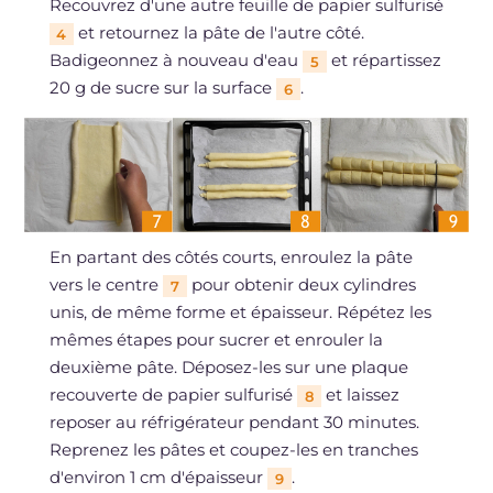
Recouvrez d'une autre feuille de papier sulfurisé
et retournez la pâte de l'autre côté.
4
Badigeonnez à nouveau d'eau
et répartissez
5
20 g de sucre sur la surface
.
6
En partant des côtés courts, enroulez la pâte
vers le centre
pour obtenir deux cylindres
7
unis, de même forme et épaisseur. Répétez les
mêmes étapes pour sucrer et enrouler la
deuxième pâte. Déposez-les sur une plaque
recouverte de papier sulfurisé
et laissez
8
reposer au réfrigérateur pendant 30 minutes.
Reprenez les pâtes et coupez-les en tranches
d'environ 1 cm d'épaisseur
.
9