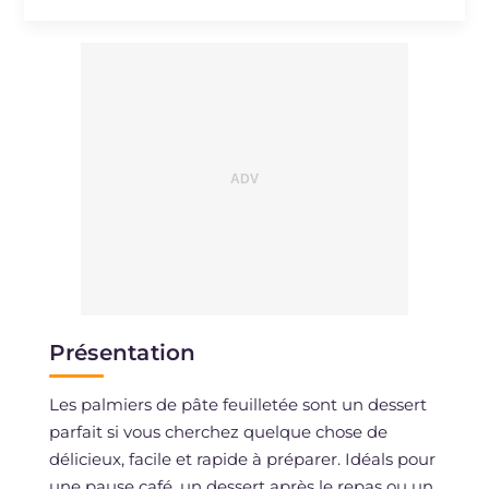
Présentation
Les palmiers de pâte feuilletée sont un dessert
parfait si vous cherchez quelque chose de
délicieux, facile et rapide à préparer. Idéals pour
une pause café, un dessert après le repas ou un