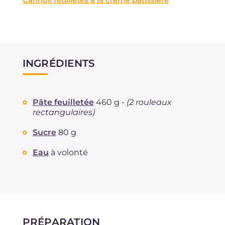
INGRÉDIENTS
Pâte feuilletée
460 g -
(2 rouleaux
rectangulaires)
Sucre
80 g
Eau
à volonté
PRÉPARATION