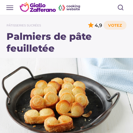
4,9
PÂTISSERIES SUCRÉES
Palmiers de pâte
feuilletée