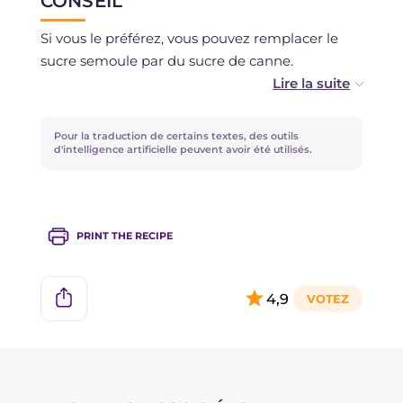
CONSEIL
Si vous le préférez, vous pouvez remplacer le
sucre semoule par du sucre de canne.
Laisser reposer la pâte au réfrigérateur facilite la
découpe et permet de conserver la forme
Pour la traduction de certains textes, des outils
souhaitée.
d'intelligence artificielle peuvent avoir été utilisés.
PRINT THE RECIPE
4,9