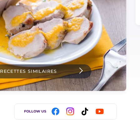
 RECETTES SIMILAIRES
FOLLOW US