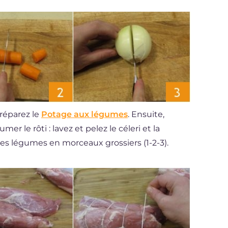
 préparez le
Potage aux légumes
. Ensuite,
r le rôti : lavez et pelez le céleri et la
les légumes en morceaux grossiers (1-2-3).