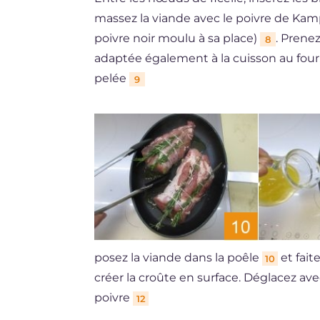
massez la viande avec le poivre de Kam
poivre noir moulu à sa place)
. Prene
8
adaptée également à la cuisson au four, c
pelée
9
posez la viande dans la poêle
et faite
10
créer la croûte en surface. Déglacez ave
poivre
12