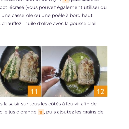
pot, écrasé (vous pouvez également utiliser du
z une casserole ou une poêle à bord haut
hauffez l'huile d'olive avec la gousse d'ail
s la saisir sur tous les côtés à feu vif afin de
c le jus d'orange
, puis ajoutez les grains de
11