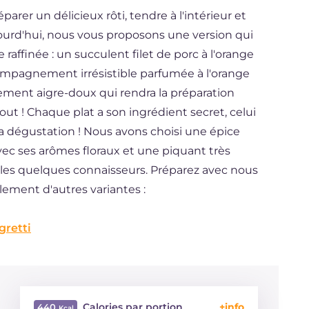
arer un délicieux rôti, tendre à l'intérieur et
ourd'hui, nous vous proposons une version qui
affinée : un succulent filet de porc à l'orange
ompagnement irrésistible parfumée à l'orange
ement aigre-doux qui rendra la préparation
tout ! Chaque plat a son ingrédient secret, celui
 la dégustation ! Nous avons choisi une épice
avec ses arômes floraux et une piquant très
les quelques connaisseurs. Préparez avec nous
alement d'autres variantes :
gretti
Calories par portion
440