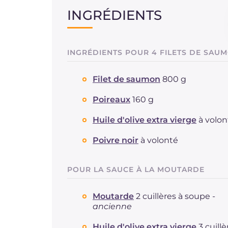
INGRÉDIENTS
INGRÉDIENTS POUR 4 FILETS DE SAU
Filet de saumon
800 g
Poireaux
160 g
Huile d'olive extra vierge
à volon
Poivre noir
à volonté
POUR LA SAUCE À LA MOUTARDE
Moutarde
2 cuillères à soupe -
ancienne
Huile d'olive extra vierge
3 cuillè