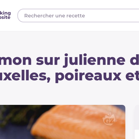
umon sur julienne 
xelles, poireaux e