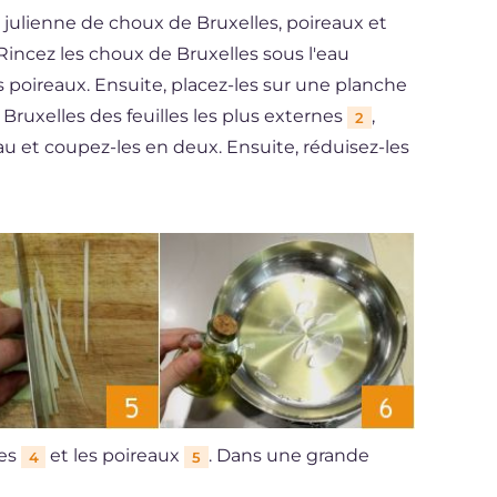
 julienne de choux de Bruxelles, poireaux et
incez les choux de Bruxelles sous l'eau
les poireaux. Ensuite, placez-les sur une planche
Bruxelles des feuilles les plus externes
,
2
u et coupez-les en deux. Ensuite, réduisez-les
tes
et les poireaux
. Dans une grande
4
5