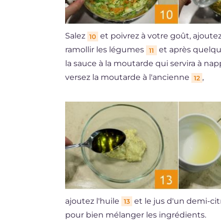
Salez
et poivrez à votre goût, ajoute
10
ramollir les légumes
et après quelque
11
la sauce à la moutarde qui servira à napp
versez la moutarde à l'ancienne
,
12
ajoutez l'huile
et le jus d'un demi-ci
13
pour bien mélanger les ingrédients.