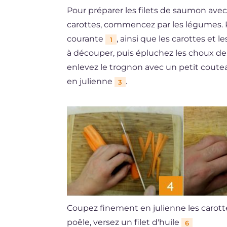
Pour préparer les filets de saumon avec
carottes, commencez par les légumes. R
courante
, ainsi que les carottes et 
1
à découper, puis épluchez les choux de 
enlevez le trognon avec un petit coutea
en julienne
.
3
Coupez finement en julienne les carot
poêle, versez un filet d'huile
6