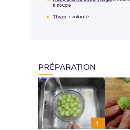
à soupe
Thym
à volonté
PRÉPARATION