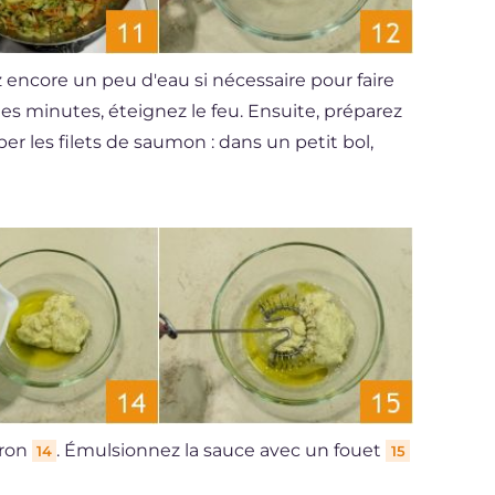
z encore un peu d'eau si nécessaire pour faire
s minutes, éteignez le feu. Ensuite, préparez
er les filets de saumon : dans un petit bol,
tron
. Émulsionnez la sauce avec un fouet
14
15