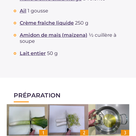
Ail
1 gousse
Crème fraîche liquide
250 g
Amidon de maïs (maïzena)
½ cuillère à
soupe
Lait entier
50 g
PRÉPARATION