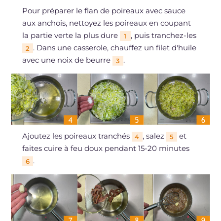
Pour préparer le flan de poireaux avec sauce
aux anchois, nettoyez les poireaux en coupant
la partie verte la plus dure
, puis tranchez-les
1
. Dans une casserole, chauffez un filet d'huile
2
avec une noix de beurre
.
3
Ajoutez les poireaux tranchés
, salez
et
4
5
faites cuire à feu doux pendant 15-20 minutes
.
6