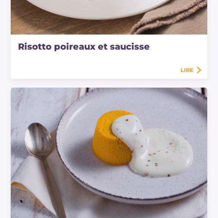
Risotto poireaux et saucisse
LIRE