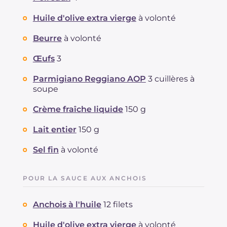
Huile d'olive extra vierge
à volonté
Beurre
à volonté
Œufs
3
Parmigiano Reggiano AOP
3 cuillères à
soupe
Crème fraîche liquide
150 g
Lait entier
150 g
Sel fin
à volonté
POUR LA SAUCE AUX ANCHOIS
Anchois à l'huile
12 filets
Huile d'olive extra vierge
à volonté