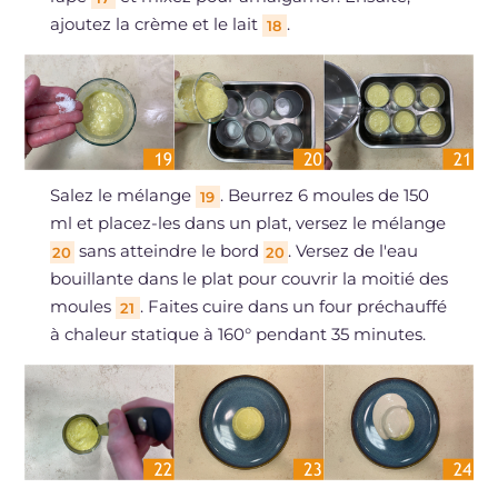
ajoutez la crème et le lait
.
18
Salez le mélange
. Beurrez 6 moules de 150
19
ml et placez-les dans un plat, versez le mélange
sans atteindre le bord
. Versez de l'eau
20
20
bouillante dans le plat pour couvrir la moitié des
moules
. Faites cuire dans un four préchauffé
21
à chaleur statique à 160° pendant 35 minutes.