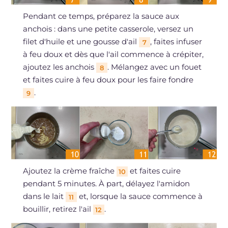
Pendant ce temps, préparez la sauce aux
anchois : dans une petite casserole, versez un
filet d'huile et une gousse d'ail
, faites infuser
7
à feu doux et dès que l'ail commence à crépiter,
ajoutez les anchois
. Mélangez avec un fouet
8
et faites cuire à feu doux pour les faire fondre
.
9
Ajoutez la crème fraîche
et faites cuire
10
pendant 5 minutes. À part, délayez l'amidon
dans le lait
et, lorsque la sauce commence à
11
bouillir, retirez l'ail
.
12