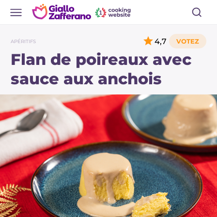
4,7
APÉRITIFS
Flan de poireaux avec
sauce aux anchois