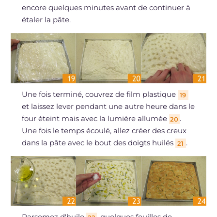
encore quelques minutes avant de continuer à
étaler la pâte.
Une fois terminé, couvrez de film plastique
19
et laissez lever pendant une autre heure dans le
four éteint mais avec la lumière allumée
.
20
Une fois le temps écoulé, allez créer des creux
dans la pâte avec le bout des doigts huilés
.
21
Parsemez d'huile
, quelques feuilles de