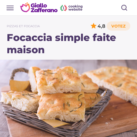
4,8
PIZZAS ET FOCACCIA
Focaccia simple faite
maison