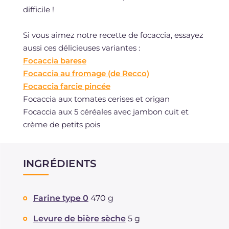
difficile !
Si vous aimez notre recette de focaccia, essayez
aussi ces délicieuses variantes :
Focaccia barese
Focaccia au fromage (de Recco)
Focaccia farcie pincée
Focaccia aux tomates cerises et origan
Focaccia aux 5 céréales avec jambon cuit et
crème de petits pois
INGRÉDIENTS
Farine type 0
470 g
Levure de bière sèche
5 g