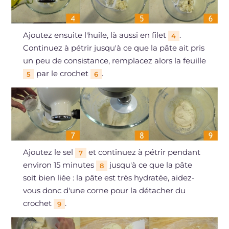
Ajoutez ensuite l'huile, là aussi en filet
.
4
Continuez à pétrir jusqu'à ce que la pâte ait pris
un peu de consistance, remplacez alors la feuille
par le crochet
.
5
6
Ajoutez le sel
et continuez à pétrir pendant
7
environ 15 minutes
jusqu'à ce que la pâte
8
soit bien liée : la pâte est très hydratée, aidez-
vous donc d'une corne pour la détacher du
crochet
.
9