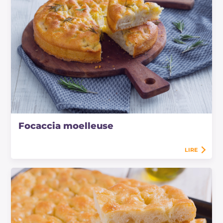
Focaccia moelleuse
LIRE