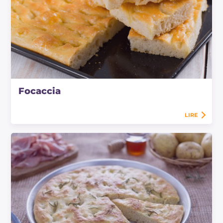
Focaccia
LIRE