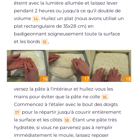
éteint avec la lumière allumée et laissez lever
pendant 2 heures ou jusqu'à ce qu'il double de
volume
. Huilez un plat (nous avons utilisé un
14
plat rectangulaire de 35x28 cm) en
badigeonnant soigneusement toute la surface
et les bords
,
15
versez la pâte à l'intérieur et huilez-vous les
mains pour éviter que la pâte ne colle
.
16
Commencez à l'étaler avec le bout des doigts
pour la répartir jusqu'à couvrir entièrement
17
la surface et les côtés
. Étant une pâte très
18
hydratée, si vous ne parvenez pas à remplir
immédiatement le moule, laissez reposer