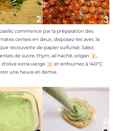
 basilic commence par la préparation des
omates cerises en deux, disposez-les avec la
que recouverte de papier sulfurisé. Salez,
rises de sucre, thym, ail haché, origan
,
2
 d'olive extra vierge
et enfournez à 140°C
3
iron une heure et demie.