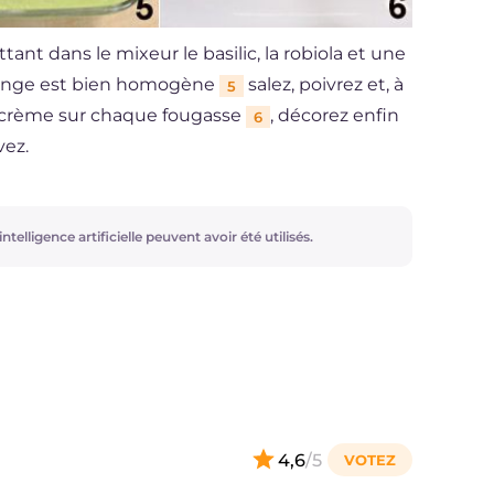
nt dans le mixeur le basilic, la robiola et une
élange est bien homogène
salez, poivrez et, à
5
la crème sur chaque fougasse
, décorez enfin
6
vez.
ntelligence artificielle peuvent avoir été utilisés.
4,6
/5