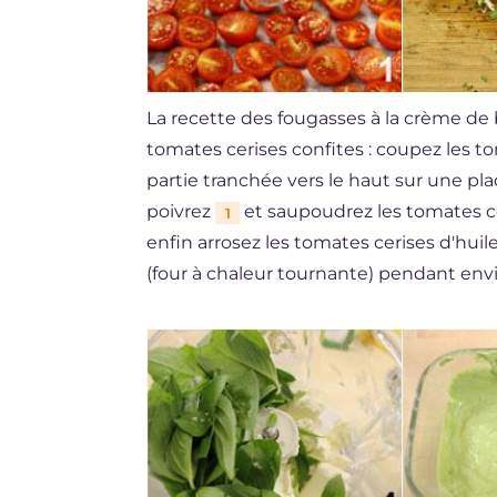
La recette des fougasses à la crème de
tomates cerises confites : coupez les t
partie tranchée vers le haut sur une pla
poivrez
et saupoudrez les tomates ce
1
enfin arrosez les tomates cerises d'huile
(four à chaleur tournante) pendant env