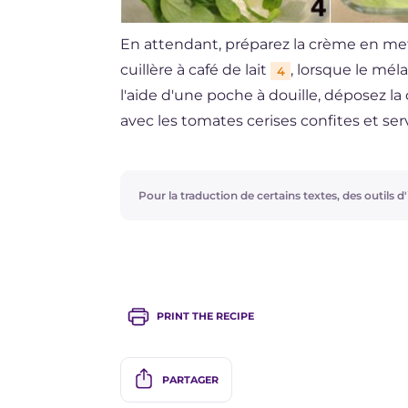
En attendant, préparez la crème en metta
cuillère à café de lait
, lorsque le m
4
l'aide d'une poche à douille, déposez 
avec les tomates cerises confites et ser
Pour la traduction de certains textes, des outils d'i
PRINT THE RECIPE
PARTAGER