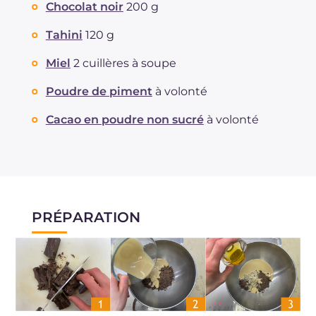
Chocolat noir
200 g
Tahini
120 g
Miel
2 cuillères à soupe
Poudre de piment
à volonté
Cacao en poudre non sucré
à volonté
PRÉPARATION