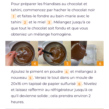
Pour préparer les friandises au chocolat et
tahini, commencez par hacher le chocolat noir
et faites-le fondre au bain-marie avec le
1
tahini
et le miel
. Mélangez jusqu'à ce
2
3
que tout le chocolat soit fondu et que vous
obteniez un mélange homogène.
Ajoutez le piment en poudre
et mélangez à
4
nouveau
. Versez le tout dans un moule de
5
20x16 cm tapissé de papier sulfurisé
. Nivelez
6
et laissez raffermir au réfrigérateur jusqu'à ce
qu'il devienne solide ; cela prendra environ 2
heures.