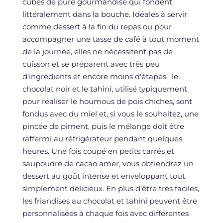
cubes de pure gourmandise qui fondent
littéralement dans la bouche. Idéales à servir
comme dessert à la fin du repas ou pour
accompagner une tasse de café à tout moment
de la journée, elles ne nécessitent pas de
cuisson et se préparent avec très peu
d'ingrédients et encore moins d'étapes : le
chocolat noir et le tahini, utilisé typiquement
pour réaliser le houmous de pois chiches, sont
fondus avec du miel et, si vous le souhaitez, une
pincée de piment, puis le mélange doit être
raffermi au réfrigérateur pendant quelques
heures. Une fois coupé en petits carrés et
saupoudré de cacao amer, vous obtiendrez un
dessert au goût intense et enveloppant tout
simplement délicieux. En plus d'être très faciles,
les friandises au chocolat et tahini peuvent être
personnalisées à chaque fois avec différentes