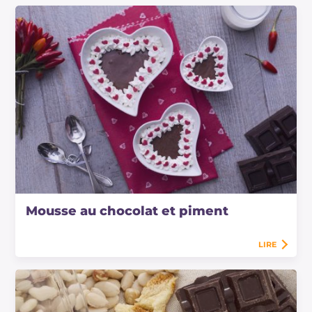
Mousse au chocolat et piment
LIRE