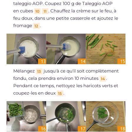
taleggio AOP. Coupez 100 g de Taleggio AOP
en cubes
. Chauffez la crème sur le feu, à
10
11
feu doux, dans une petite casserole et ajoutez le
fromage
.
12
Mélangez
jusqu'à ce qu'il soit complètement
13
fondu, cela prendra environ 10 minutes
.
14
Pendant ce temps, nettoyez les haricots verts et
coupez-les en deux
.
15