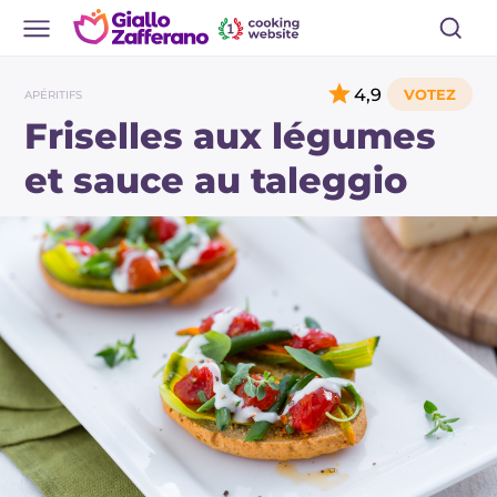
4,9
APÉRITIFS
Friselles aux légumes
et sauce au taleggio