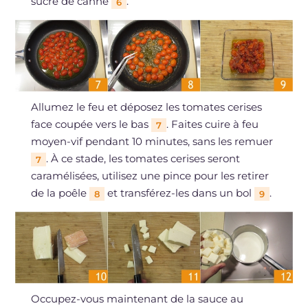
sucre de canne
.
6
Allumez le feu et déposez les tomates cerises
face coupée vers le bas
. Faites cuire à feu
7
moyen-vif pendant 10 minutes, sans les remuer
. À ce stade, les tomates cerises seront
7
caramélisées, utilisez une pince pour les retirer
de la poêle
et transférez-les dans un bol
.
8
9
Occupez-vous maintenant de la sauce au