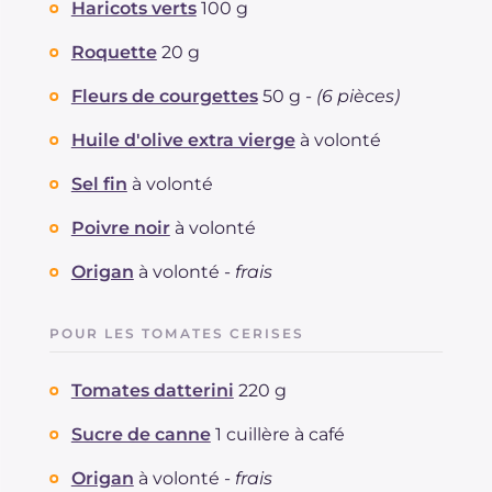
Haricots verts
100 g
Roquette
20 g
Fleurs de courgettes
50 g -
(6 pièces)
Huile d'olive extra vierge
à volonté
Sel fin
à volonté
Poivre noir
à volonté
Origan
à volonté -
frais
POUR LES TOMATES CERISES
Tomates datterini
220 g
Sucre de canne
1 cuillère à café
Origan
à volonté -
frais