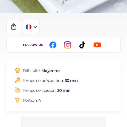
IT
FOLLOW US
DE
ES
Difficulté:
Moyenne
Temps de préparation:
30 min
Temps de cuisson:
30 min
Portion:
4