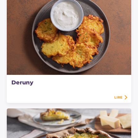
Deruny
LIRE