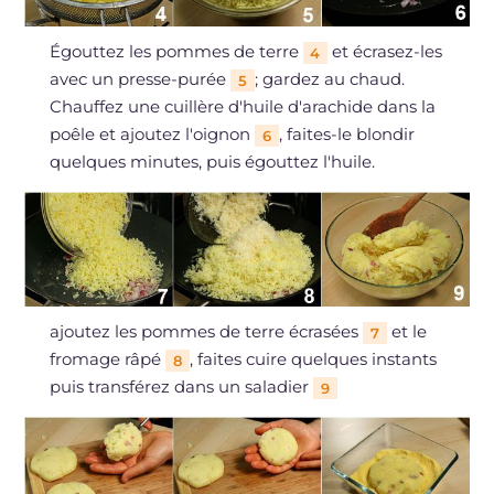
Égouttez les pommes de terre
et écrasez-les
4
avec un presse-purée
; gardez au chaud.
5
Chauffez une cuillère d'huile d'arachide dans la
poêle et ajoutez l'oignon
, faites-le blondir
6
quelques minutes, puis égouttez l'huile.
ajoutez les pommes de terre écrasées
et le
7
fromage râpé
, faites cuire quelques instants
8
puis transférez dans un saladier
9