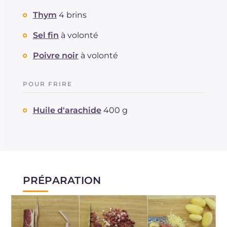
Thym
4 brins
Sel fin
à volonté
Poivre noir
à volonté
POUR FRIRE
Huile d'arachide
400 g
PRÉPARATION