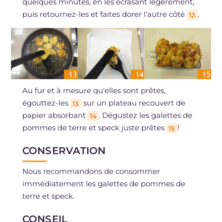
quelques minutes, en les écrasant légèrement,
puis retournez-les et faites dorer l'autre côté
.
12
Au fur et à mesure qu'elles sont prêtes,
égouttez-les
sur un plateau recouvert de
13
papier absorbant
. Dégustez les galettes de
14
pommes de terre et speck juste prêtes
!
15
CONSERVATION
Nous recommandons de consommer
immédiatement les galettes de pommes de
terre et speck.
CONSEIL