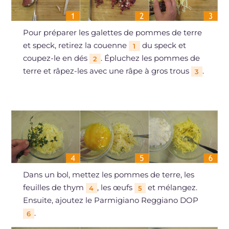
Pour préparer les galettes de pommes de terre
et speck, retirez la couenne
du speck et
1
coupez-le en dés
. Épluchez les pommes de
2
terre et râpez-les avec une râpe à gros trous
.
3
Dans un bol, mettez les pommes de terre, les
feuilles de thym
, les œufs
et mélangez.
4
5
Ensuite, ajoutez le Parmigiano Reggiano DOP
.
6