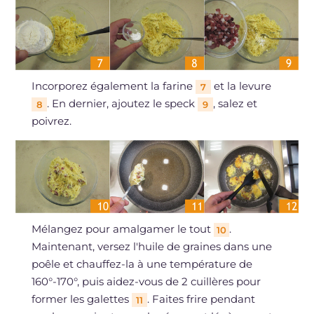
Incorporez également la farine
et la levure
7
. En dernier, ajoutez le speck
, salez et
8
9
poivrez.
Mélangez pour amalgamer le tout
.
10
Maintenant, versez l'huile de graines dans une
poêle et chauffez-la à une température de
160°-170°, puis aidez-vous de 2 cuillères pour
former les galettes
. Faites frire pendant
11