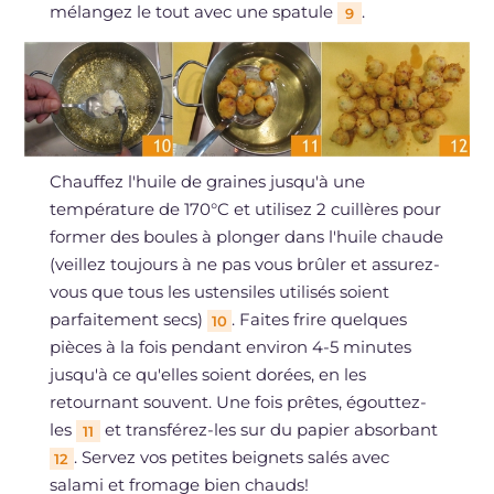
mélangez le tout avec une spatule
.
9
Chauffez l'huile de graines jusqu'à une
température de 170°C et utilisez 2 cuillères pour
former des boules à plonger dans l'huile chaude
(veillez toujours à ne pas vous brûler et assurez-
vous que tous les ustensiles utilisés soient
parfaitement secs)
. Faites frire quelques
10
pièces à la fois pendant environ 4-5 minutes
jusqu'à ce qu'elles soient dorées, en les
retournant souvent. Une fois prêtes, égouttez-
les
et transférez-les sur du papier absorbant
11
. Servez vos petites beignets salés avec
12
salami et fromage bien chauds!