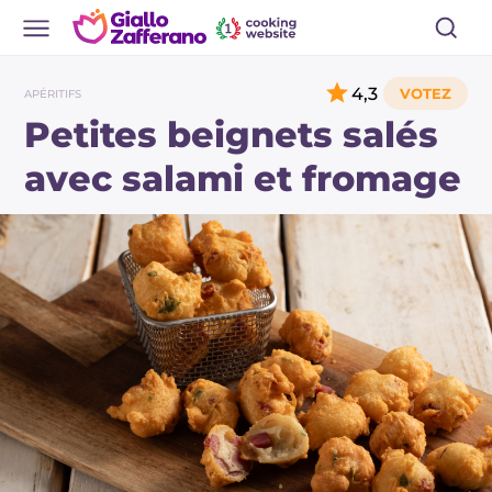
4,3
APÉRITIFS
Petites beignets salés
avec salami et fromage