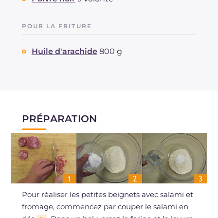
POUR LA FRITURE
Huile d'arachide
800 g
PRÉPARATION
Pour réaliser les petites beignets avec salami et
fromage, commencez par couper le salami en