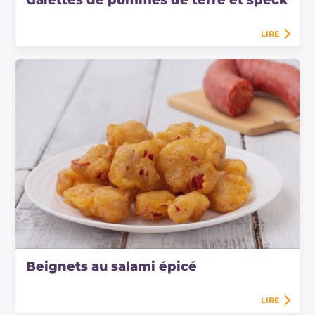
Galettes de pommes de terre et speck
LIRE
Beignets au salami épicé
LIRE