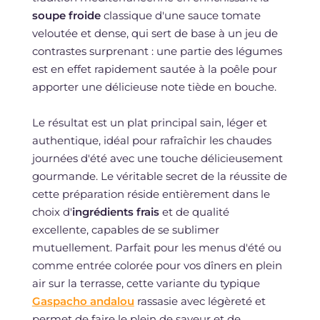
soupe froide
classique d'une sauce tomate
veloutée et dense, qui sert de base à un jeu de
contrastes surprenant : une partie des légumes
est en effet rapidement sautée à la poêle pour
apporter une délicieuse note tiède en bouche.
Le résultat est un plat principal sain, léger et
authentique, idéal pour rafraîchir les chaudes
journées d'été avec une touche délicieusement
gourmande. Le véritable secret de la réussite de
cette préparation réside entièrement dans le
choix d'
ingrédients frais
et de qualité
excellente, capables de se sublimer
mutuellement. Parfait pour les menus d'été ou
comme entrée colorée pour vos dîners en plein
air sur la terrasse, cette variante du typique
Gaspacho andalou
rassasie avec légèreté et
permet de faire le plein de saveur et de