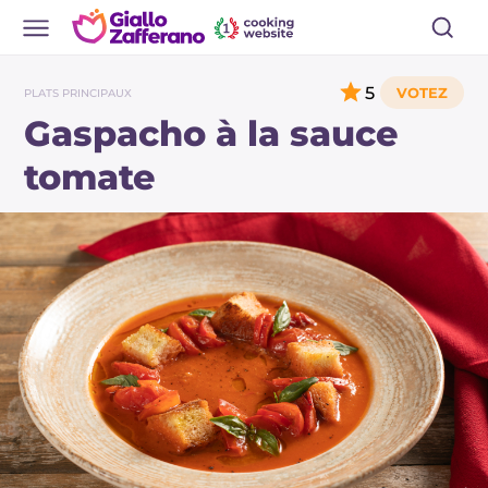
5
PLATS PRINCIPAUX
Gaspacho à la sauce
tomate