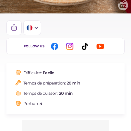
IT
FOLLOW US
EN
DE
Difficulté:
Facile
ES
Temps de préparation:
20 min
NL
Temps de cuisson:
20 min
BR
Portion:
4