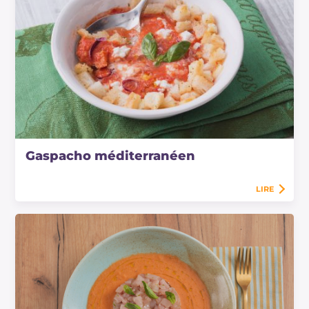
Gaspacho méditerranéen
LIRE