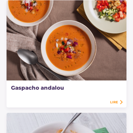
Gaspacho andalou
LIRE