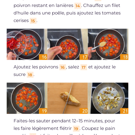
poivron restant en lanières
. Chauffez un filet
14
d'huile dans une poêle, puis ajoutez les tomates
cerises
.
15
Ajoutez les poivrons
, salez
et ajoutez le
16
17
sucre
.
18
Faites-les sauter pendant 12–15 minutes, pour
les faire légèrement flétrir
. Coupez le pain
19