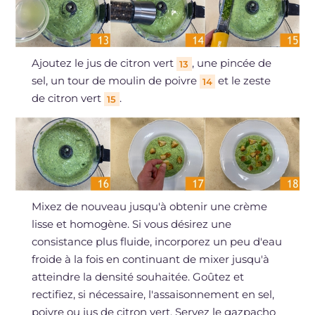
Ajoutez le jus de citron vert
, une pincée de
13
sel, un tour de moulin de poivre
et le zeste
14
de citron vert
.
15
Mixez de nouveau jusqu'à obtenir une crème
lisse et homogène. Si vous désirez une
consistance plus fluide, incorporez un peu d'eau
froide à la fois en continuant de mixer jusqu'à
atteindre la densité souhaitée. Goûtez et
rectifiez, si nécessaire, l'assaisonnement en sel,
poivre ou jus de citron vert. Servez le gazpacho