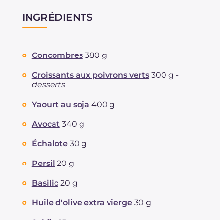
INGRÉDIENTS
Concombres
380 g
Croissants aux poivrons verts
300 g -
desserts
Yaourt au soja
400 g
Avocat
340 g
Échalote
30 g
Persil
20 g
Basilic
20 g
Huile d'olive extra vierge
30 g