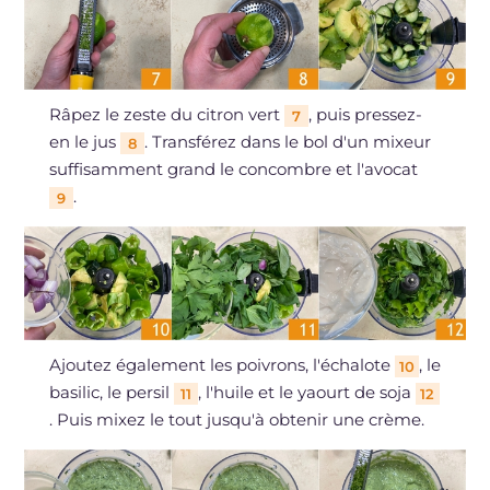
Râpez le zeste du citron vert
, puis pressez-
7
en le jus
. Transférez dans le bol d'un mixeur
8
suffisamment grand le concombre et l'avocat
.
9
Ajoutez également les poivrons, l'échalote
, le
10
basilic, le persil
, l'huile et le yaourt de soja
11
12
. Puis mixez le tout jusqu'à obtenir une crème.