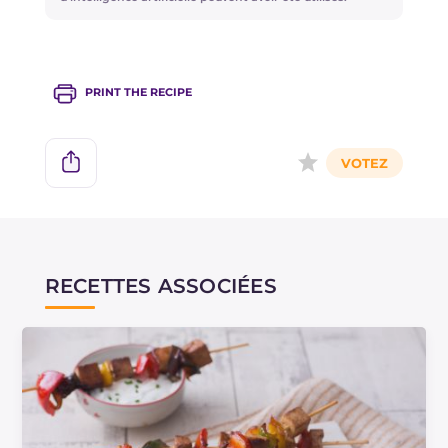
À la place du yaourt de soja, vous pouvez utiliser
du yaourt classique.
PRINT THE RECIPE
RECETTES ASSOCIÉES