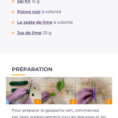
Sel fin
15 g
Poivre noir
à volonté
Le zeste de lime
à volonté
Jus de lime
25 g
PRÉPARATION
Pour préparer le gazpacho vert, commencez
par laver soigneusement tous les légumes et les