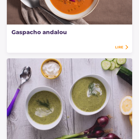
Gaspacho andalou
LIRE