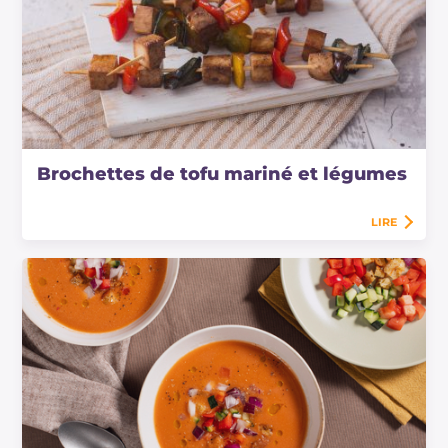
Brochettes de tofu mariné et légumes
LIRE