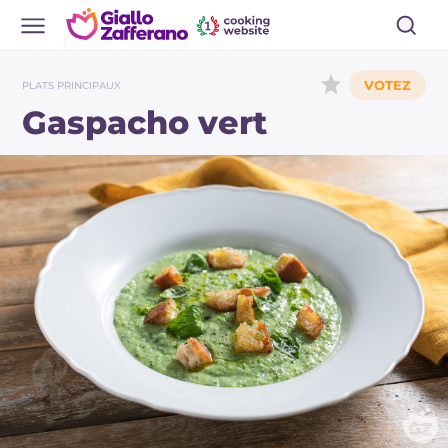
PLATS PRINCIPAUX
Gaspacho vert