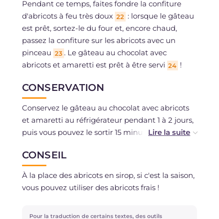
Pendant ce temps, faites fondre la confiture
d'abricots à feu très doux
: lorsque le gâteau
22
est prêt, sortez-le du four et, encore chaud,
passez la confiture sur les abricots avec un
pinceau
. Le gâteau au chocolat avec
23
abricots et amaretti est prêt à être servi
!
24
CONSERVATION
Conservez le gâteau au chocolat avec abricots
et amaretti au réfrigérateur pendant 1 à 2 jours,
puis vous pouvez le sortir 15 minutes avant de le
servir.
CONSEIL
Il peut être congelé si vous avez utilisé des
À la place des abricots en sirop, si c'est la saison,
ingrédients frais non décongelés.
vous pouvez utiliser des abricots frais !
Pour la traduction de certains textes, des outils