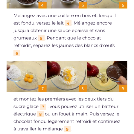
Mélangez avec une cuillère en bois et, lorsqu'il
est fondu, versez le lait
. Mélangez encore
4
jusqu'à obtenir une sauce épaisse et sans
grumeaux
. Pendant que le chocolat
5
refroidit, séparez les jaunes des blancs d'œufs
6
et montez les premiers avec les deux tiers du
sucre glace
: vous pouvez utiliser un batteur
7
électrique
ou un fouet à main. Puis versez le
8
chocolat fondu légèrement refroidi et continuez
à travailler le mélange
.
9