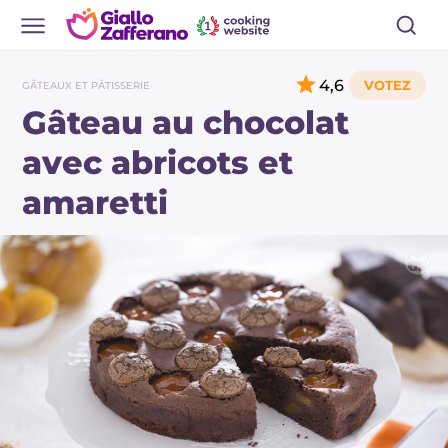
4,6
GÂTEAUX ET PÂTISSERIE
Gâteau au chocolat
avec abricots et
amaretti