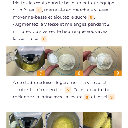
Mettez les œufs dans le bol d'un batteur équipé
d'un fouet
, mettez-le en marche à vitesse
4
moyenne-basse et ajoutez le sucre
.
5
Augmentez la vitesse et mélangez pendant 2
minutes, puis versez le beurre que vous avez
laissé infuser
.
6
À ce stade, réduisez légèrement la vitesse et
ajoutez la crème en filet
. Dans un autre bol,
7
mélangez la farine avec la levure
et le sel
8
9
.