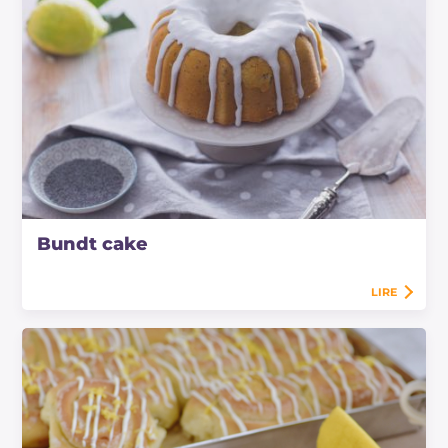
Bundt cake
LIRE