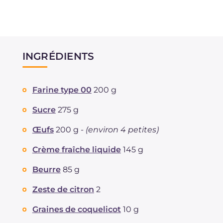
INGRÉDIENTS
Farine type 00
200 g
Sucre
275 g
Œufs
200 g -
(environ 4 petites)
Crème fraîche liquide
145 g
Beurre
85 g
Zeste de citron
2
Graines de coquelicot
10 g