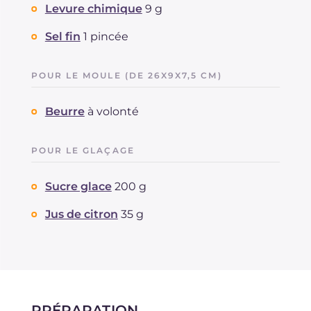
Levure chimique
9 g
Sel fin
1 pincée
POUR LE MOULE (DE 26X9X7,5 CM)
Beurre
à volonté
POUR LE GLAÇAGE
Sucre glace
200 g
Jus de citron
35 g
PRÉPARATION