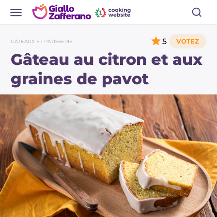
5
GÂTEAUX ET PÂTISSERIE
Gâteau au citron et aux
graines de pavot