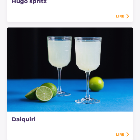
Hugo spritz
LIRE
Daiquiri
LIRE