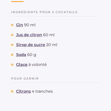
INGRÉDIENTS POUR 2 COCKTAILS
Gin
90 ml
Jus de citron
60 ml
Sirop de sucre
20 ml
Soda
60 g
Glace
à volonté
POUR GARNIR
Citrons
4 tranches