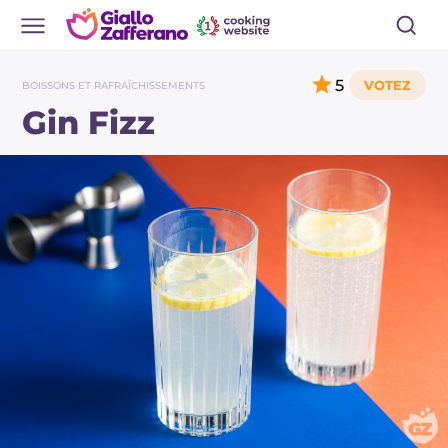
5
BOISSONS ET RAFRAÎCHISSEMENTS
Gin Fizz