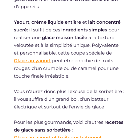
d'appareils.
Yaourt
,
crème liquide entière
et
lait concentré
sucré:
il suffit de ces
ingrédients simples
pour
réaliser une
glace maison facile
à la texture
veloutée et à la simplicité unique. Polyvalente
et personnalisable, cette coupe spéciale de
Glace au yaourt
peut être enrichie de fruits
rouges, d'un crumble ou de caramel pour une
touche finale irrésistible.
Vous n'aurez donc plus l'excuse de la sorbetière :
il vous suffira d'un grand bol, d'un batteur
électrique et surtout de l'envie de glace !
Pour les plus gourmands, voici d'autres
recettes
de glace sans sorbetière
:
Glace au yaourt et fruits sur bâtonnet