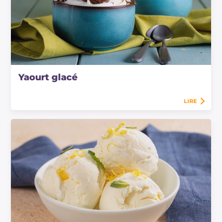
Yaourt glacé
LIRE