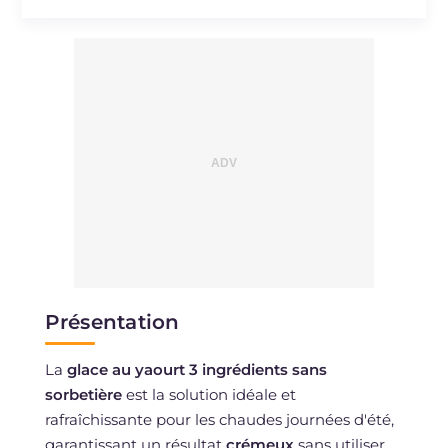
Présentation
La
glace au yaourt 3 ingrédients sans
sorbetière
est la solution idéale et
rafraîchissante pour les chaudes journées d'été,
garantissant un résultat
crémeux
sans utiliser