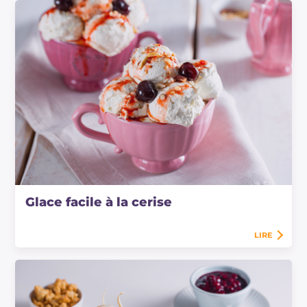
Glace facile à la cerise
LIRE