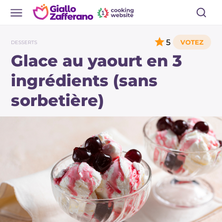
5
DESSERTS
Glace au yaourt en 3
ingrédients (sans
sorbetière)