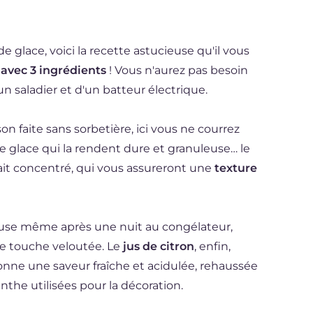
de glace, voici la recette astucieuse qu'il vous
 avec 3 ingrédients
! Vous n'aurez pas besoin
 saladier et d'un batteur électrique.
n faite sans sorbetière, ici vous ne courrez
de glace qui la rendent dure et granuleuse… le
 lait concentré, qui vous assureront une
texture
euse même après une nuit au congélateur,
e touche veloutée. Le
jus de citron
, enfin,
onne une saveur fraîche et acidulée, rehaussée
nthe utilisées pour la décoration.