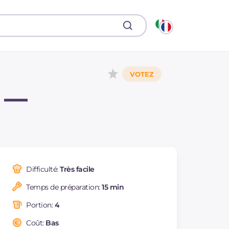
e —
Difficulté:
Très facile
Temps de préparation:
15 min
Portion:
4
Coût:
Bas