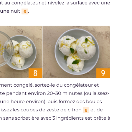
nt au congélateur et nivelez la surface avec une
 une nuit
.
6
ment congelé, sortez-le du congélateur et
nte pendant environ 20–30 minutes (ou laissez-
 une heure environ), puis formez des boules
nissez les coupes de zeste de citron
et de
8
n sans sorbetière avec 3 ingrédients est prête à