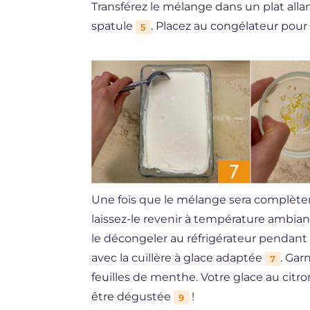
Transférez le mélange dans un plat alla
spatule
. Placez au congélateur pour
5
Une fois que le mélange sera complète
laissez-le revenir à température ambia
le décongeler au réfrigérateur pendant
avec la cuillère à glace adaptée
. Gar
7
feuilles de menthe. Votre glace au citro
être dégustée
!
9