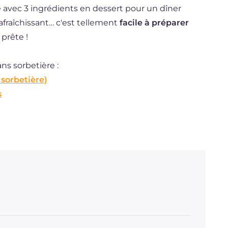
re avec 3 ingrédients en dessert pour un dîner
fraîchissant… c'est tellement
facile à préparer
prête !
ns sorbetière :
 sorbetière)
s