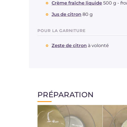
Crème fraîche liquide
500 g -
fro
Jus de citron
80 g
POUR LA GARNITURE
Zeste de citron
à volonté
PRÉPARATION