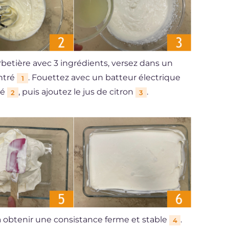
rbetière avec 3 ingrédients, versez dans un
entré
. Fouettez avec un batteur électrique
1
té
, puis ajoutez le jus de citron
.
2
3
à obtenir une consistance ferme et stable
.
4