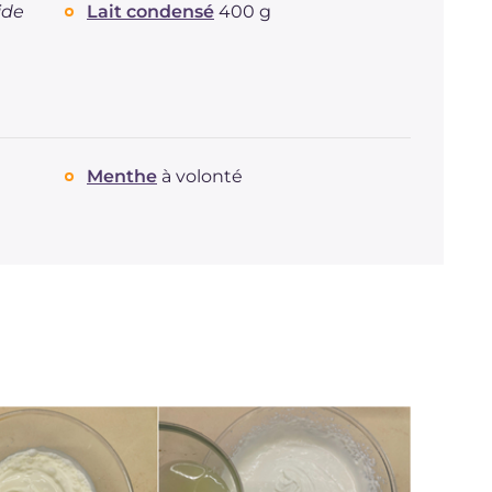
ide
Lait condensé
400 g
Menthe
à volonté