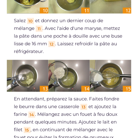
Salez
et donnez un dernier coup de
10
mélange
. Avec l'aide d'une maryse, mettez
11
la pâte dans une poche à douille avec une buse
lisse de 16 mm
. Laissez refroidir la pâte au
12
réfrigérateur.
En attendant, préparez la sauce. Faites fondre
le beurre dans une casserole
et ajoutez la
13
farine
. Mélangez avec un fouet à feu doux
14
pendant quelques minutes. Ajoutez le lait en
filet
, en continuant de mélanger avec le
15
fouet pour éviter la formation de grumeaux.