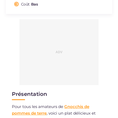
Cholestérol
Coût:
Bas
mg
1.2
Sodium
mg
761.5
Présentation
Pour tous les amateurs de
Gnocchis de
pommes de terre
, voici un plat délicieux et