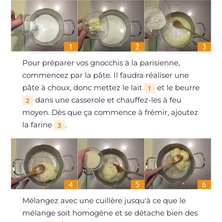
Pour préparer vos gnocchis à la parisienne,
commencez par la pâte. Il faudra réaliser une
pâte à choux, donc mettez le lait
et le beurre
1
dans une casserole et chauffez-les à feu
2
moyen. Dès que ça commence à frémir, ajoutez
la farine
.
3
Mélangez avec une cuillère jusqu'à ce que le
mélange soit homogène et se détache bien des