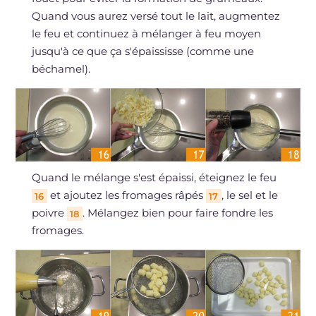
Quand vous aurez versé tout le lait, augmentez
le feu et continuez à mélanger à feu moyen
jusqu'à ce que ça s'épaississe (comme une
béchamel).
Quand le mélange s'est épaissi, éteignez le feu
et ajoutez les fromages râpés
, le sel et le
16
17
poivre
. Mélangez bien pour faire fondre les
18
fromages.