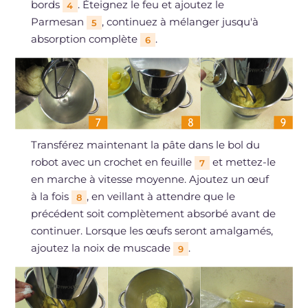
bords
. Éteignez le feu et ajoutez le
4
Parmesan
, continuez à mélanger jusqu'à
5
absorption complète
.
6
Transférez maintenant la pâte dans le bol du
robot avec un crochet en feuille
et mettez-le
7
en marche à vitesse moyenne. Ajoutez un œuf
à la fois
, en veillant à attendre que le
8
précédent soit complètement absorbé avant de
continuer. Lorsque les œufs seront amalgamés,
ajoutez la noix de muscade
.
9