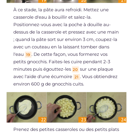
À ce stade, la pâte aura refroidi. Mettez une
casserole d'eau à bouillir et salez-la.
Positionnez-vous avec la poche à douille au-
dessus de la casserole et pressez avec une main
; quand la pâte sort sur environ 3 cm, coupez-la
avec un couteau en la laissant tomber dans
l'eau
. De cette façon, vous formerez vos
19
petits gnocchis. Faites-les cuire pendant 2-3
minutes puis égouttez-les
sur une plaque
20
avec l'aide d'une écumoire
. Vous obtiendrez
21
environ 600 g de gnocchis cuits.
Prenez des petites casseroles ou des petits plats