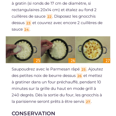
à gratin (si ronds de 17 cm de diamètre, si
rectangulaires 20x14 cm) et étalez au fond 2
cuillères de sauce
. Disposez les gnocchis
22
dessus
et couvrez avec encore 2 cuillères de
23
sauce
.
24
Saupoudrez avec le Parmesan râpé
. Ajoutez
25
des petites noix de beurre dessus
et mettez
26
à gratiner dans un four préchauffé, pendant 10
minutes sur la grille du haut en mode grill à
240 degrés. Dès la sortie du four, les gnocchis à
la parisienne seront prêts à être servis
.
27
CONSERVATION