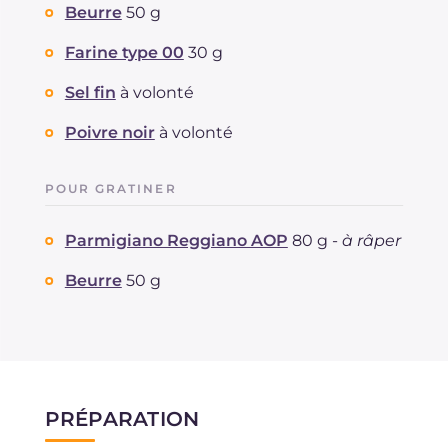
Beurre
50 g
Farine type 00
30 g
Sel fin
à volonté
Poivre noir
à volonté
POUR GRATINER
Parmigiano Reggiano AOP
80 g -
à râper
Beurre
50 g
PRÉPARATION