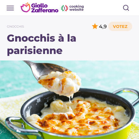
4,9
GNOCCHIS
Gnocchis à la
parisienne