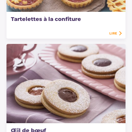
Tartelettes à la confiture
LIRE
Œil de bœuf