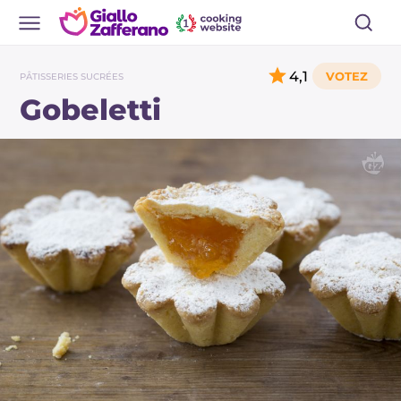
4,1
PÂTISSERIES SUCRÉES
Gobeletti