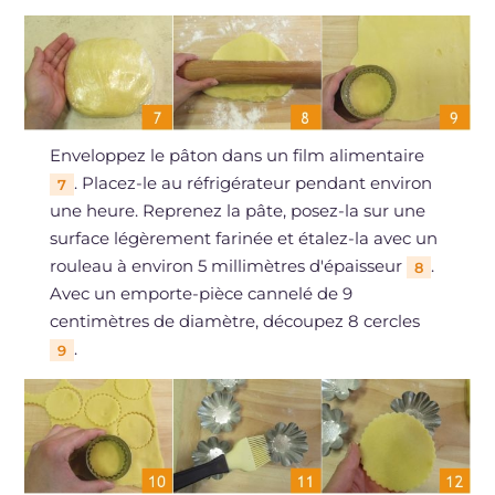
Enveloppez le pâton dans un film alimentaire
. Placez-le au réfrigérateur pendant environ
7
une heure. Reprenez la pâte, posez-la sur une
surface légèrement farinée et étalez-la avec un
rouleau à environ 5 millimètres d'épaisseur
.
8
Avec un emporte-pièce cannelé de 9
centimètres de diamètre, découpez 8 cercles
.
9