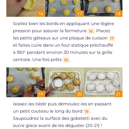
Scellez bien les bords en appliquant une légère
pression pour assurer la fermeture
. Placez
16
les petits gâteaux sur une plaque de cuisson
17
et faites cuire dans un four statique préchauffé
à 180° pendant environ 30 minutes sur la grille
centrale. Une fois prêts
,
18
laissez-les tiédir puis démoulez-les en passant
un petit couteau le long du bord
.
19
Saupoudrez la surface des gobeletti avec du
sucre glace avant de les déguster (20-21) !