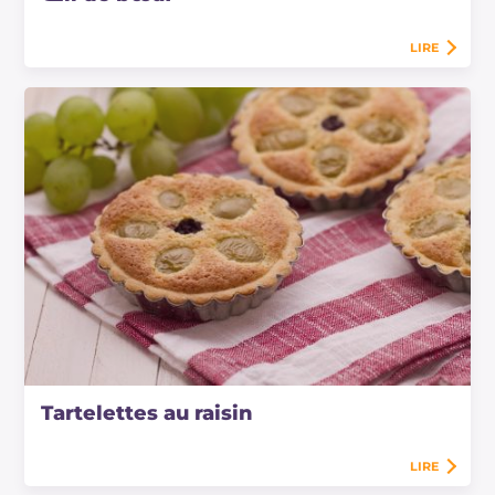
LIRE
Tartelettes au raisin
LIRE