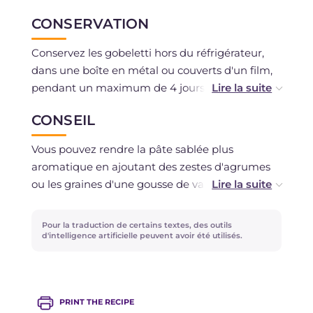
CONSERVATION
Conservez les gobeletti hors du réfrigérateur,
dans une boîte en métal ou couverts d'un film,
pendant un maximum de 4 jours. La pâte
sablée peut être congelée crue.
CONSEIL
Vous pouvez rendre la pâte sablée plus
aromatique en ajoutant des zestes d'agrumes
ou les graines d'une gousse de vanille. Pour la
garniture, vous pouvez choisir les confitures que
vous préférez !
Pour la traduction de certains textes, des outils
d'intelligence artificielle peuvent avoir été utilisés.
PRINT THE RECIPE