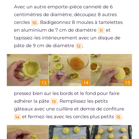
Avec un autre emporte-pièce cannelé de 6
centimètres de diamètre, découpez 8 autres
cercles
. Badigeonnez 8 moules à tartelettes
10
en aluminium de 7 cm de diamètre
et
11
tapissez-les intérieurement avec un disque de
pâte de 9 cm de diamètre
;
12
pressez bien sur les bords et le fond pour faire
adhérer la pâte
. Remplissez les petits
13
gâteaux avec une cuillère et demie de confiture
et fermez-les avec les cercles plus petits
.
14
15