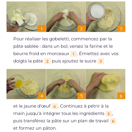
Pour réaliser les gobeletti, commencez par la
pâte sablée : dans un bol, versez la farine et le
beurre froid en morceaux
. Émiettez avec vos
1
doigts la pâte
puis ajoutez le sucre
2
3
et le jaune d'œuf
. Continuez à pétrir à la
4
main jusqu'à intégrer tous les ingrédients
,
5
puis transférez la pâte sur un plan de travail
6
et formez un pâton.