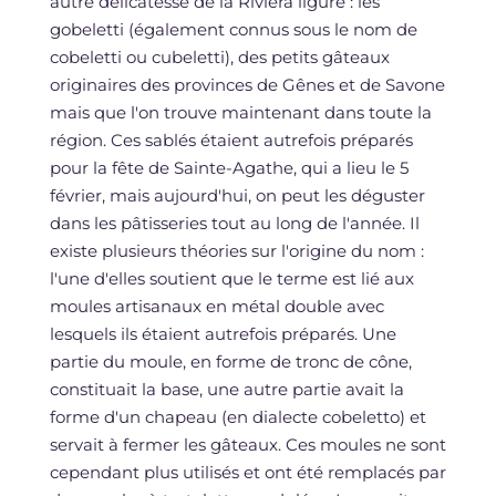
autre délicatesse de la Riviera ligure : les
gobeletti (également connus sous le nom de
cobeletti ou cubeletti), des petits gâteaux
originaires des provinces de Gênes et de Savone
mais que l'on trouve maintenant dans toute la
région. Ces sablés étaient autrefois préparés
pour la fête de Sainte-Agathe, qui a lieu le 5
février, mais aujourd'hui, on peut les déguster
dans les pâtisseries tout au long de l'année. Il
existe plusieurs théories sur l'origine du nom :
l'une d'elles soutient que le terme est lié aux
moules artisanaux en métal double avec
lesquels ils étaient autrefois préparés. Une
partie du moule, en forme de tronc de cône,
constituait la base, une autre partie avait la
forme d'un chapeau (en dialecte cobeletto) et
servait à fermer les gâteaux. Ces moules ne sont
cependant plus utilisés et ont été remplacés par