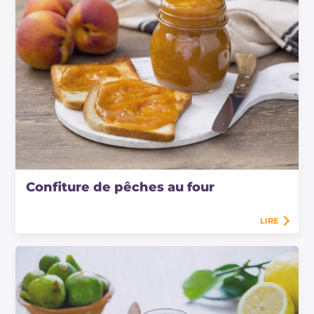
Confiture de pêches au four
LIRE