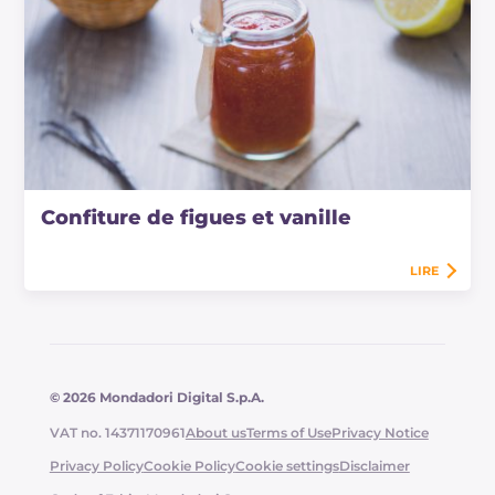
Confiture de figues et vanille
LIRE
© 2026 Mondadori Digital S.p.A.
VAT no. 14371170961
About us
Terms of Use
Privacy Notice
Privacy Policy
Cookie Policy
Cookie settings
Disclaimer