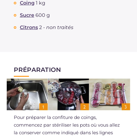
Coing
1 kg
Fibre
g
0.4
Sucre
600 g
Citrons
2 -
non traités
PRÉPARATION
Pour préparer la confiture de coings,
commencez par stériliser les pots où vous allez
la conserver comme indiqué dans les lignes