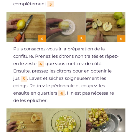
complètement
.
3
Puis consacrez-vous à la préparation de la
confiture. Prenez les citrons non traités et râpez-
en le zeste
que vous mettrez de côté.
4
Ensuite, pressez les citrons pour en obtenir le
jus
. Lavez et séchez soigneusement les
5
coings. Retirez le pédoncule et coupez-les
ensuite en quartiers
. Il n'est pas nécessaire
6
de les éplucher.