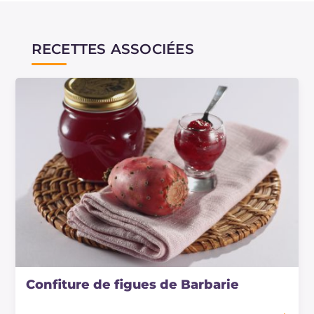
conserves et confitures produites à un niveau
professionnel. Pour une préparation correcte
des conserves faites maison, nous renvoyons
RECETTES ASSOCIÉES
aux
lignes directrices du Ministère de la Santé
.
Confiture de figues de Barbarie