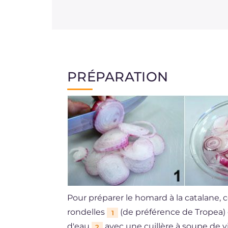
PRÉPARATION
Pour préparer le homard à la catalane,
rondelles
(de préférence de Tropea) 
1
d'eau
avec une cuillère à soupe de 
2