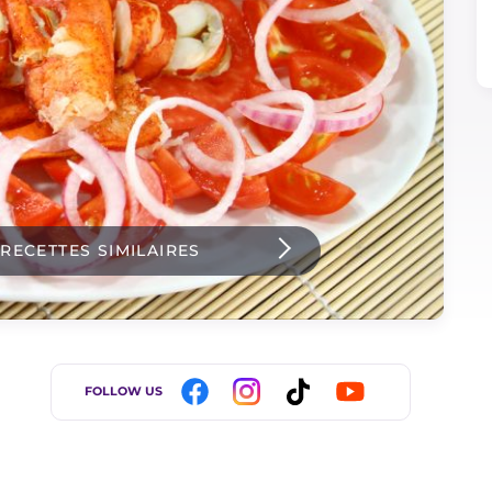
 RECETTES SIMILAIRES
FOLLOW US