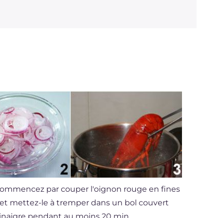
Sodium
mg
1157
 commencez par couper l'oignon rouge en fines
et mettez-le à tremper dans un bol couvert
vinaigre pendant au moins 20 min.