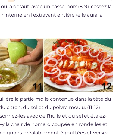
 ou, à défaut, avec un casse-noix (8-9), cassez la
 interne en l'extrayant entière (elle aura la
uillère la partie molle contenue dans la tête du
u citron, du sel et du poivre moulu. (11-12)
nnez-les avec de l'huile et du sel et étalez-
ez-y la chair de homard coupée en rondelles et
s d'oignons préalablement égouttées et versez