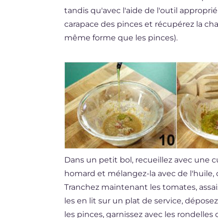
tandis qu'avec l'aide de l'outil approprié
carapace des pinces et récupérez la chair
même forme que les pinces).
Dans un petit bol, recueillez avec une c
homard et mélangez-la avec de l'huile, d
Tranchez maintenant les tomates, assaiso
les en lit sur un plat de service, dépos
les pinces, garnissez avec les rondelle