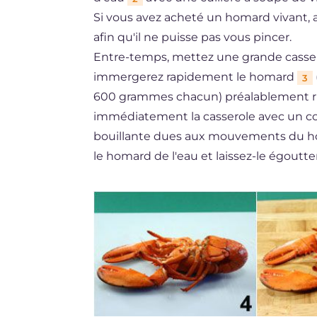
Si vous avez acheté un homard vivant, a
afin qu'il ne puisse pas vous pincer.
Entre-temps, mettez une grande casserol
immergerez rapidement le homard
3
600 grammes chacun) préalablement rin
immédiatement la casserole avec un cou
bouillante dues aux mouvements du homa
le homard de l'eau et laissez-le égoutter