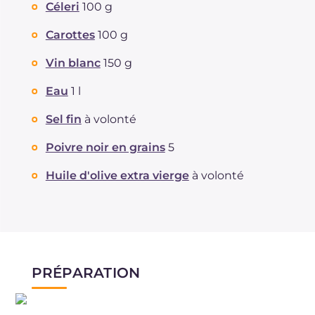
Céleri
100 g
Carottes
100 g
Vin blanc
150 g
Eau
1 l
Sel fin
à volonté
Poivre noir en grains
5
Huile d'olive extra vierge
à volonté
PRÉPARATION