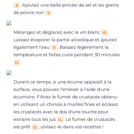
. Ajoutez une belle pincée de sel et les grains
8
de poivre noir
.
9
Mélangez et déglacez avec le vin blanc
.
10
Laissez évaporer la partie alcoolique et ajoutez
également l'eau
. Baissez légèrement la
11
température et faites cuire pendant 30 minutes
.
12
Durant ce temps, si une écume apparaît à la
surface, vous pouvez l'enlever à l'aide d'une
écumoire. Filtrez le fumet de crustacés obtenu
en utilisant un chinois à mailles fines et écrasez
les crustacés avec le dos d'une louche pour
extraire tous les jus
. Le fumet de crustacés
14
est prêt
, utilisez-le dans vos recettes !
15