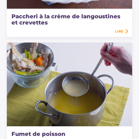
Paccheri à la crème de langoustines
et crevettes
LIRE
Fumet de poisson