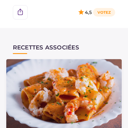
C'est-à-dire qu'en utilisant 1 kg de carapaces et 1
litre d'eau, vous obtiendrez un goût intense à
4,5
point. Si vous préférez un fumet plus délicat,
augmentez la dose d'eau ou réduisez la
quantité de carapaces.
RECETTES ASSOCIÉES