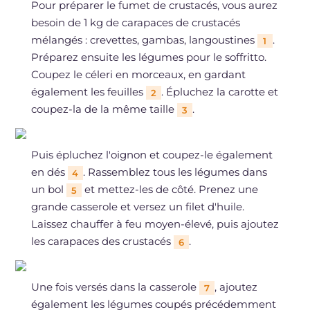
Pour préparer le fumet de crustacés, vous aurez
besoin de 1 kg de carapaces de crustacés
mélangés : crevettes, gambas, langoustines
.
1
Préparez ensuite les légumes pour le soffritto.
Coupez le céleri en morceaux, en gardant
également les feuilles
. Épluchez la carotte et
2
coupez-la de la même taille
.
3
Puis épluchez l'oignon et coupez-le également
en dés
. Rassemblez tous les légumes dans
4
un bol
et mettez-les de côté. Prenez une
5
grande casserole et versez un filet d'huile.
Laissez chauffer à feu moyen-élevé, puis ajoutez
les carapaces des crustacés
.
6
Une fois versés dans la casserole
, ajoutez
7
également les légumes coupés précédemment