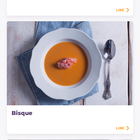
LIRE
Bisque
LIRE